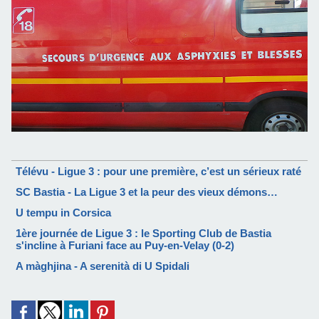
Télévu - Ligue 3 : pour une première, c’est un sérieux raté
SC Bastia - La Ligue 3 et la peur des vieux démons…
U tempu in Corsica
1ère journée de Ligue 3 : le Sporting Club de Bastia
s'incline à Furiani face au Puy-en-Velay (0-2)
A màghjina - A serenità di U Spidali