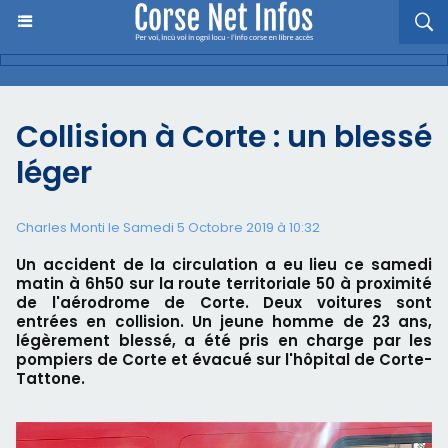
Collision à Corte : un blessé
léger
Charles Monti
le Samedi 5 Octobre 2019 à 10:32
Un accident de la circulation a eu lieu ce samedi
matin à 6h50 sur la route territoriale 50 à proximité
de l'aérodrome de Corte. Deux voitures sont
entrées en collision. Un jeune homme de 23 ans,
légèrement blessé, a été pris en charge par les
pompiers de Corte et évacué sur l'hôpital de Corte-
Tattone.