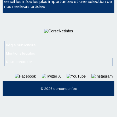
Mentions légales
Nous contacter
© 2026 corsenetinfos