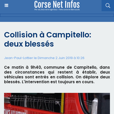
Collision à Campitello:
deux blessés
Jean-Paul-Lottier le Dimanche 2 Juin 2019 à 10:26
Ce matin à 9h40, commune de Campitello, dans
des circonstances qui restent à établir, deux
véhicules sont entrés en collision. On déplore deux
blessés. L'intervention est toujours en cours.