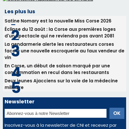
vin
En Corse, un début de saison marqué par une
consommation en recul dans les restaurants
Deux jeunes Ajacciens sur la voie de la médecine
militaire
Newsletter
Inscrivez-vous à la newsletter de CNI et recevez par
email les infos les plus importantes et une sélection de
nos meilleurs articles
Régie publicitaire