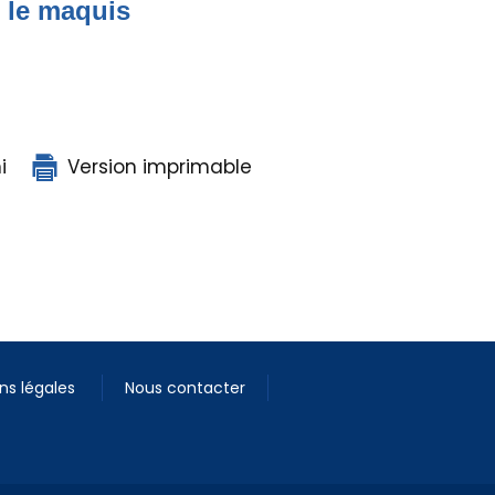
s le maquis
i
Version imprimable
ns légales
Nous contacter