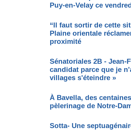
Puy-en-Velay ce vendred
“Il faut sortir de cette s
Plaine orientale réclame
proximité
Sénatoriales 2B - Jean-F
candidat parce que je n'
villages s'éteindre »
À Bavella, des centaines
pèlerinage de Notre-Da
Sotta- Une septuagénair