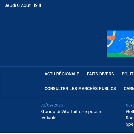
Jeudi 6 Août
19:11
ACTU RÉGIONALE
FAITS DIVERS
POLIT
CONSULTER LES MARCHÉS PUBLICS
CARN
02/09/2026
06/
Stonde di Vita fait une pause
Golf
estivale
Roc
Spe