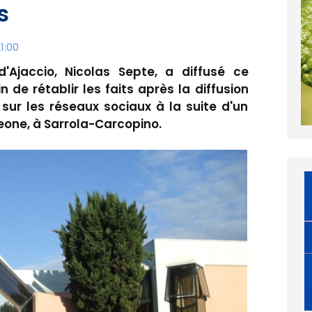
s
1:00
'Ajaccio, Nicolas Septe, a diffusé ce
de rétablir les faits après la diffusion
 sur les réseaux sociaux à la suite d'un
eone, à Sarrola-Carcopino.