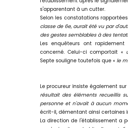
l'établissement après le signalemen
s'apparentant à un cutter.
Selon les constatations rapportées
classe de 6e, aurait été vu par d'au
des gestes semblables à des tentati
Les enquêteurs ont rapidement id
concerné. Celui-ci comportait «
Septe souligne toutefois que «
le m
Le procureur insiste également sur 
résultait des éléments recueillis 
personne et n'avait à aucun mome
écrit-il, démentant ainsi certaines 
La direction de l'établissement a 