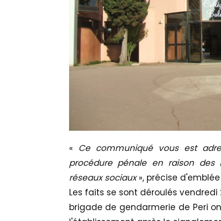
«
Ce communiqué vous est adress
procédure pénale en raison des in
réseaux sociaux
», précise d'emblée
Les faits se sont déroulés vendredi 
brigade de gendarmerie de Peri ont 