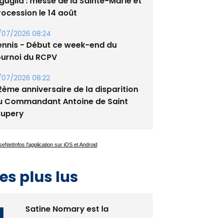
guglia : messe de la Sainte-Marie et
rocession le 14 août
/07/2026 08:24
ennis - Début ce week-end du
ournoi du RCPV
/07/2026 08:22
2ème anniversaire de la disparition
u Commandant Antoine de Saint
xupery
es plus lus
Satine Nomary est la