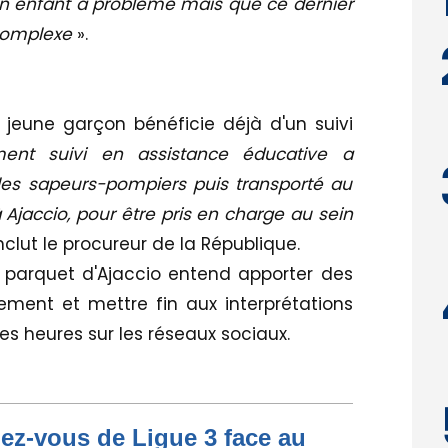
un enfant à problème mais que ce dernier
 complexe
».
 jeune garçon bénéficie déjà d'un suivi
ent suivi en assistance éducative a
les sapeurs-pompiers puis transporté au
à Ajaccio, pour être pris en charge au sein
nclut le procureur de la République.
 parquet d'Ajaccio entend apporter des
ement et mettre fin aux interprétations
es heures sur les réseaux sociaux.
dez-vous de Ligue 3 face au