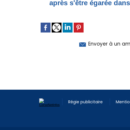
après s'être égarée dan
Envoyer à un am
Régie publicitaire
Mentio