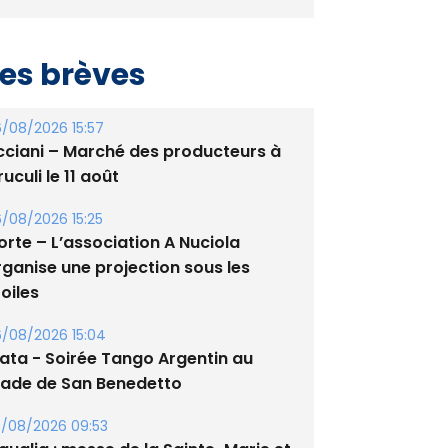
es brèves
/08/2026 15:57
cciani – Marché des producteurs à
uculi le 11 août
/08/2026 15:25
orte – L’association A Nuciola
rganise une projection sous les
oiles
/08/2026 15:04
lata - Soirée Tango Argentin au
tade de San Benedetto
/08/2026 09:53