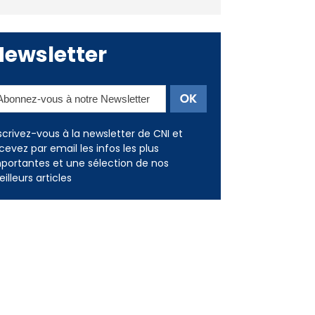
Newsletter
scrivez-vous à la newsletter de CNI et
cevez par email les infos les plus
portantes et une sélection de nos
illeurs articles