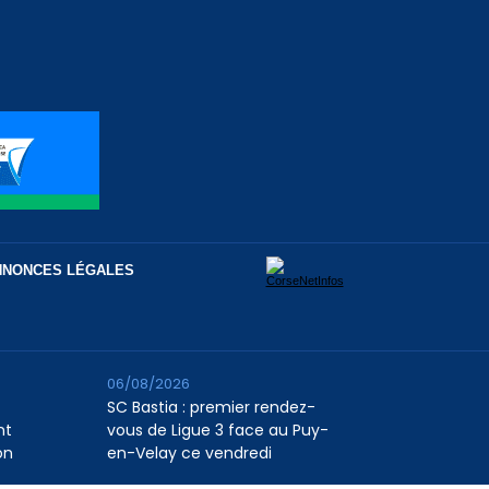
NNONCES LÉGALES
06/08/2026
SC Bastia : premier rendez-
nt
vous de Ligue 3 face au Puy-
on
en-Velay ce vendredi