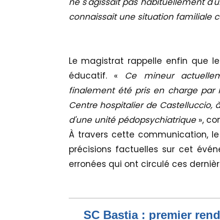
ne s'agissait pas habituellement d'
connaissait une situation familiale
Le magistrat rappelle enfin que le
éducatif. «
Ce mineur actuellem
finalement été pris en charge par 
Centre hospitalier de Castelluccio, 
d'une unité pédopsychiatrique
», co
À travers cette communication, le
précisions factuelles sur cet évén
erronées qui ont circulé ces dernièr
SC Bastia : premier ren