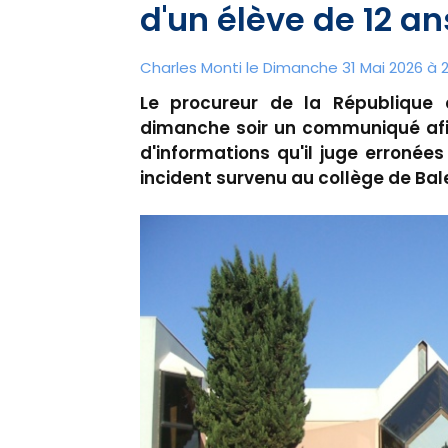
d'un élève de 12 an
Charles Monti
le Dimanche 31 Mai 2026 à 2
Le procureur de la République d
dimanche soir un communiqué afin 
d'informations qu'il juge erronées
incident survenu au collège de Bal