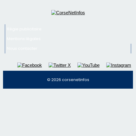
Régie publicitaire
Mentions légales
Nous contacter
© 2026 corsenetinfos