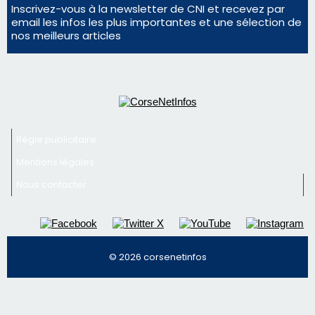
Inscrivez-vous à la newsletter de CNI et recevez par
email les infos les plus importantes et une sélection de
nos meilleurs articles
Régie publicitaire
Mentions légales
Nous contacter
© 2026 corsenetinfos