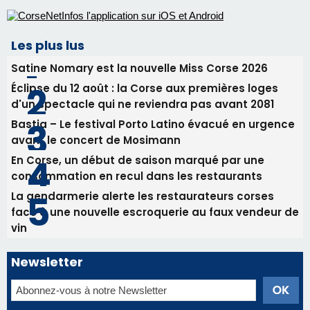
Les plus lus
Satine Nomary est la nouvelle Miss Corse 2026
Éclipse du 12 août : la Corse aux premières loges
d'un spectacle qui ne reviendra pas avant 2081
Bastia – Le festival Porto Latino évacué en urgence
avant le concert de Mosimann
En Corse, un début de saison marqué par une
consommation en recul dans les restaurants
La gendarmerie alerte les restaurateurs corses
face à une nouvelle escroquerie au faux vendeur de
vin
Newsletter