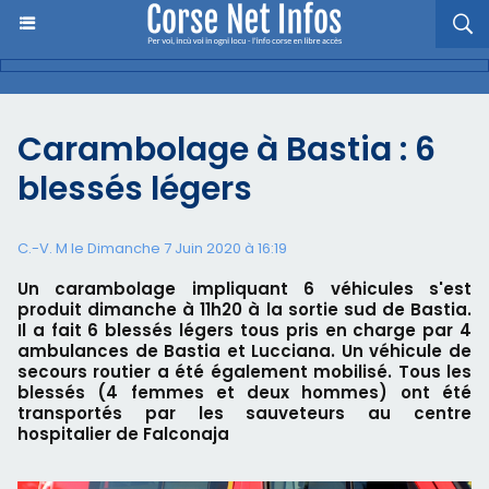
Carambolage à Bastia : 6
blessés légers
C.-V. M le Dimanche 7 Juin 2020 à 16:19
Un carambolage impliquant 6 véhicules s'est
produit dimanche à 11h20 à la sortie sud de Bastia.
Il a fait 6 blessés légers tous pris en charge par 4
ambulances de Bastia et Lucciana. Un véhicule de
secours routier a été également mobilisé. Tous les
blessés (4 femmes et deux hommes) ont été
transportés par les sauveteurs au centre
hospitalier de Falconaja