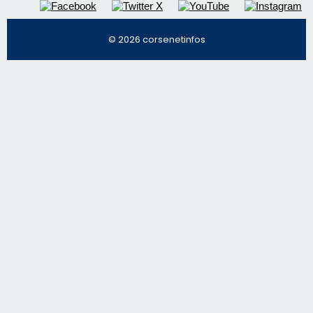
Nous contacter
© 2026 corsenetinfos