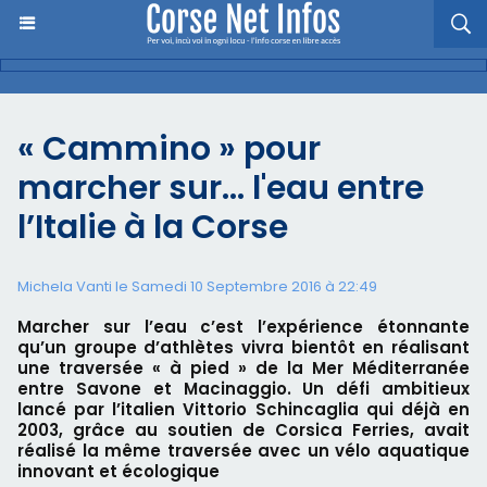
« Cammino » pour
marcher sur… l'eau entre
l’Italie à la Corse
Michela Vanti le Samedi 10 Septembre 2016 à 22:49
Marcher sur l’eau c’est l’expérience étonnante
qu’un groupe d’athlètes vivra bientôt en réalisant
une traversée « à pied » de la Mer Méditerranée
entre Savone et Macinaggio. Un défi ambitieux
lancé par l’italien Vittorio Schincaglia qui déjà en
2003, grâce au soutien de Corsica Ferries, avait
réalisé la même traversée avec un vélo aquatique
innovant et écologique