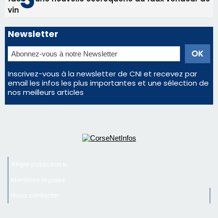
La gendarmerie alerte les restaurateurs corses
face à une nouvelle escroquerie au faux vendeur de
vin
Newsletter
Inscrivez-vous à la newsletter de CNI et recevez par
email les infos les plus importantes et une sélection de
nos meilleurs articles
Régie publicitaire
Mentions légales