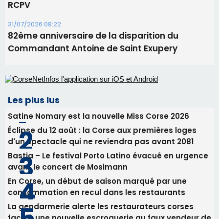
31/07/2026 08:24
Tennis - Début ce week-end du tournoi du
RCPV
31/07/2026 08:22
82ème anniversaire de la disparition du
Commandant Antoine de Saint Exupery
Les plus lus
Satine Nomary est la nouvelle Miss Corse 2026
Éclipse du 12 août : la Corse aux premières loges
d'un spectacle qui ne reviendra pas avant 2081
Bastia – Le festival Porto Latino évacué en urgence
avant le concert de Mosimann
En Corse, un début de saison marqué par une
consommation en recul dans les restaurants