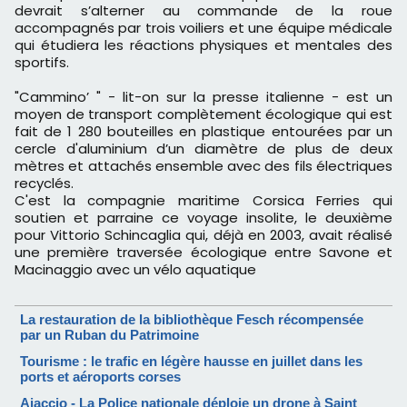
devrait s’alterner au commande de la roue
accompagnés par trois voiliers et une équipe médicale
qui étudiera les réactions physiques et mentales des
sportifs.
"Cammino’ " - lit-on sur la presse italienne - est un
moyen de transport complètement écologique qui est
fait de 1 280 bouteilles en plastique entourées par un
cercle d'aluminium d’un diamètre de plus de deux
mètres et attachés ensemble avec des fils électriques
recyclés.
C'est la compagnie maritime Corsica Ferries qui
soutien et parraine ce voyage insolite, le deuxième
pour Vittorio Schincaglia qui, déjà en 2003, avait réalisé
une première traversée écologique entre Savone et
Macinaggio avec un vélo aquatique
La restauration de la bibliothèque Fesch récompensée
par un Ruban du Patrimoine
Tourisme : le trafic en légère hausse en juillet dans les
ports et aéroports corses
Ajaccio - La Police nationale déploie un drone à Saint