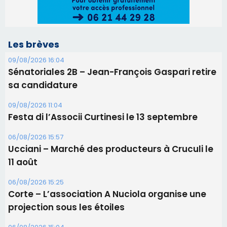
06/08/2026 15:57
Ucciani – Marché des producteurs à Cruculi le
11 août
06/08/2026 15:25
Corte – L’association A Nuciola organise une
projection sous les étoiles
06/08/2026 15:04
Alata - Soirée Tango Argentin au stade de San
Benedetto
05/08/2026 09:53
Biguglia : messe de la Sainte-Marie et
procession le 14 août