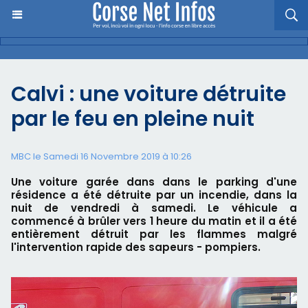
Calvi : une voiture détruite
par le feu en pleine nuit
MBC le Samedi 16 Novembre 2019 à 10:26
Une voiture garée dans dans le parking d'une
résidence a été détruite par un incendie, dans la
nuit de vendredi à samedi. Le véhicule a
commencé à brûler vers 1 heure du matin et il a été
entièrement détruit par les flammes malgré
l'intervention rapide des sapeurs - pompiers.