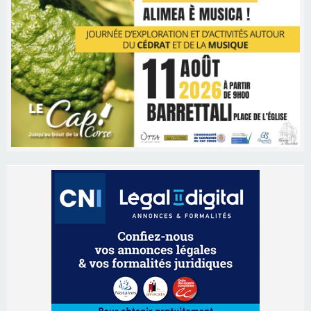
Les brèves
09/08/2026 16:04
Sénatoriales 2B – Jean-François Gaspari retire
sa candidature
09/08/2026 11:04
Festa di l’Associi Curtinesi le 13 septembre