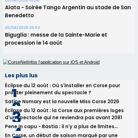
Les plus lus
Éclipse du 12 août : Où s'installer en Corse pour
profiter pleinement du spectacle ?
Satine Nomary est la nouvelle Miss Corse 2026
Éclipse du 12 août : la Corse aux premières loges
d'un spectacle qui ne reviendra pas avant 2081
Pene in capu - Bastia : il n'y a plus de limites…
En Corse, un début de saison marqué par une
consommation en recul dans les restaurants
Newsletter
Inscrivez-vous à la newsletter de CNI et recevez par
email les infos les plus importantes et une sélection de
nos meilleurs articles