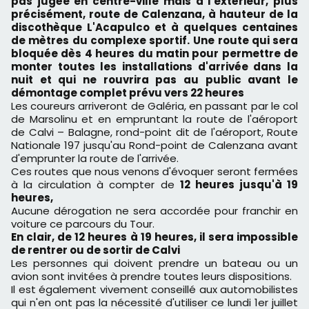
pas jugée en centre-ville mais à l'extérieur, plus
précisément, route de Calenzana, à hauteur de la
discothèque L'Acapulco et à quelques centaines
de mètres du complexe sportif.
Une route qui sera
bloquée dès 4 heures du matin pour permettre de
monter toutes les installations d'arrivée dans la
nuit et qui ne rouvrira pas au public avant le
démontage complet prévu vers 22 heures
Les coureurs arriveront de Galéria, en passant par le col
de Marsolinu et en empruntant la route de l'aéroport
de Calvi – Balagne, rond-point dit de l'aéroport, Route
Nationale 197 jusqu'au Rond-point de Calenzana avant
d'emprunter la route de l'arrivée.
Ces routes que nous venons d'évoquer seront fermées
à la circulation à compter de
1
2 heures jusqu'à 19
heures,
Aucune dérogation ne sera accordée pour franchir en
voiture ce parcours du Tour.
En clair, de 12 heures à 19 heures, il sera impossible
de rentrer ou de sortir de Calvi
Les personnes qui doivent prendre un bateau ou un
avion sont invitées à prendre toutes leurs dispositions.
Il est également vivement conseillé aux automobilistes
qui n'en ont pas la nécessité d'utiliser ce lundi 1er juillet