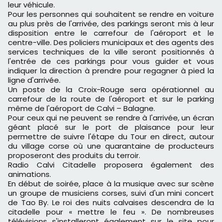
leur véhicule.
Pour les personnes qui souhaitent se rendre en voiture
au plus près de l'arrivée, des parkings seront mis à leur
disposition entre le carrefour de l'aéroport et le
centre-ville. Des policiers municipaux et des agents des
services techniques de la ville seront positionnés à
l'entrée de ces parkings pour vous guider et vous
indiquer la direction à prendre pour regagner à pied la
ligne d'arrivée.
Un poste de la Croix-Rouge sera opérationnel au
carrefour de la route de l'aéroport et sur le parking
même de l'aéroport de Calvi – Balagne.
Pour ceux qui ne peuvent se rendre à l'arrivée, un écran
géant placé sur le port de plaisance pour leur
permettre de suivre l'étape du Tour en direct, autour
du village corse où une quarantaine de producteurs
proposeront des produits du terroir.
Radio Calvi Citadelle proposera également des
animations.
En début de soirée, place à la musique avec sur scène
un groupe de musiciens corses, suivi d'un mini concert
de Tao By. Le roi des nuits calvaises descendra de la
citadelle pour « mettre le feu ». De nombreuses
télévisions s'installeront également sur le site pour