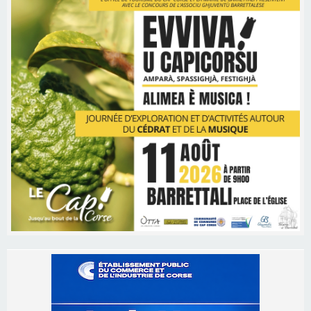
Les brèves