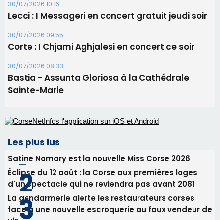
Sainte-Marie
Les plus lus
Satine Nomary est la nouvelle Miss Corse 2026
Éclipse du 12 août : la Corse aux premières loges
d'un spectacle qui ne reviendra pas avant 2081
La gendarmerie alerte les restaurateurs corses
face à une nouvelle escroquerie au faux vendeur de
vin
Deux jeunes Ajacciens sur la voie de la médecine
militaire
En Corse, un début de saison marqué par une
consommation en recul dans les restaurants
Newsletter