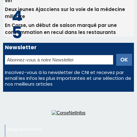
Inscrivez-vous à la newsletter de CNI et recevez par
email les infos les plus importantes et une sélection de
nos meilleurs articles
Régie publicitaire
Mentions légales
Nous contacter
© 2026 corsenetinfos