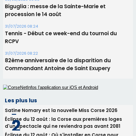
11 août
06/08/2026 15:25
Corte – L’association A Nuciola organise une
projection sous les étoiles
06/08/2026 15:04
Alata - Soirée Tango Argentin au stade de San
Benedetto
05/08/2026 09:53
Biguglia : messe de la Sainte-Marie et
procession le 14 août
31/07/2026 08:24
Tennis - Début ce week-end du tournoi du
RCPV
31/07/2026 08:22
82ème anniversaire de la disparition du