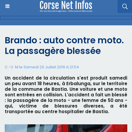
Brando : auto contre moto.
La passagère blessée
C.-V. M le Samedi 20 Juillet 2019 à 21:54
Un accident de la circulation s'est produit samedi
un peu avant 18 heures, à Erbalunga, sur le territoire
de la commune de Bastia. Une voiture et une moto
sont entrées en collision. L'accident a fait un blessé
: la passagère de la moto - une femme de 50 ans -
qui, victime de blessures diverses, a été
transportée au centre hospitalier de Bastia.