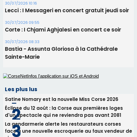
30/07/2026 10:16
Lecci : I Messageri en concert gratuit jeudi soir
30/07/2026 09:55
Corte : I Chjami Aghjalesi en concert ce soir
30/07/2026 08:33
Bastia - Assunta Gloriosa à la Cathédrale
Sainte-Marie
Les plus lus
Satine Nomary est la nouvelle Miss Corse 2026
Éclipse du 12 août : la Corse aux premières loges
d'un spectacle qui ne reviendra pas avant 2081
La gendarmerie alerte les restaurateurs corses
face à une nouvelle escroquerie au faux vendeur de