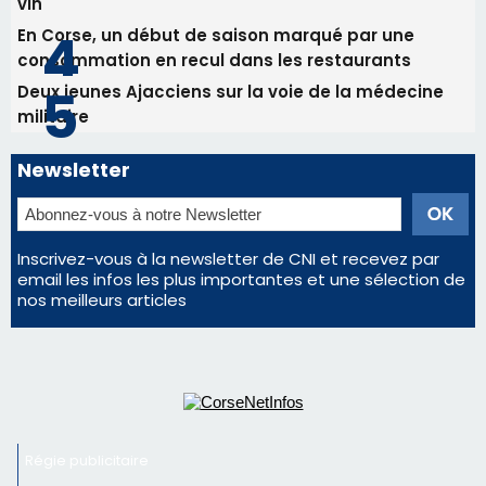
vin
En Corse, un début de saison marqué par une
consommation en recul dans les restaurants
Deux jeunes Ajacciens sur la voie de la médecine
militaire
Newsletter
Inscrivez-vous à la newsletter de CNI et recevez par
email les infos les plus importantes et une sélection de
nos meilleurs articles
Régie publicitaire