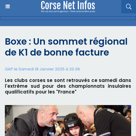
Boxe : Un sommet régional
de K1 de bonne facture
GAP le Samedi 18 Janvier 2025 à 20:39
Les clubs corses se sont retrouvés ce samedi dans
l'extrême sud pour des championnats insulaires
qualificatifs pour les "France"