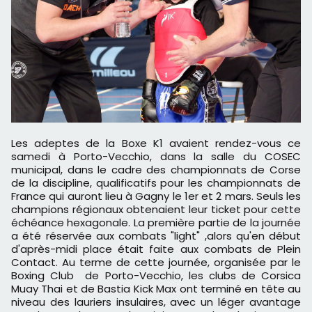
Les adeptes de la Boxe K1 avaient rendez-vous ce
samedi à Porto-Vecchio, dans la salle du COSEC
municipal, dans le cadre des championnats de Corse
de la discipline, qualificatifs pour les championnats de
France qui auront lieu à Gagny le 1er et 2 mars. Seuls les
champions régionaux obtenaient leur ticket pour cette
échéance hexagonale. La première partie de la journée
a été réservée aux combats "light" ,alors qu'en début
d'après-midi place était faite aux combats de Plein
Contact. Au terme de cette journée, organisée par le
Boxing Club de Porto-Vecchio, les clubs de Corsica
Muay Thai et de Bastia Kick Max ont terminé en tête au
niveau des lauriers insulaires, avec un léger avantage