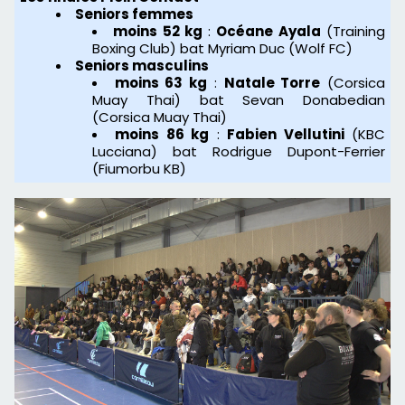
Seniors femmes
moins 52 kg
:
Océane Ayala
(Training
Boxing Club) bat Myriam Duc (Wolf FC)
Seniors masculins
moins 63 kg
:
Natale Torre
(Corsica
Muay Thai) bat Sevan Donabedian
(Corsica Muay Thai)
moins 86 kg
:
Fabien Vellutini
(KBC
Lucciana) bat Rodrigue Dupont-Ferrier
(Fiumorbu KB)