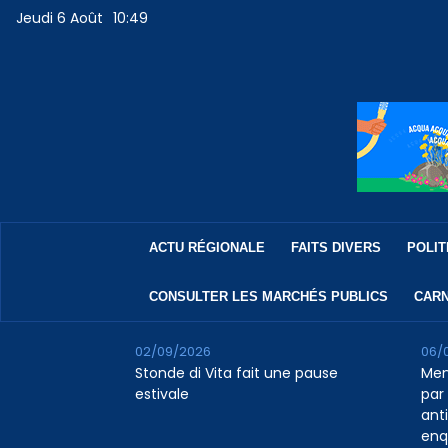
Jeudi 6 Août
10:49
ACTU RÉGIONALE
FAITS DIVERS
POLIT
CONSULTER LES MARCHÉS PUBLICS
CARN
02/09/2026
06/
Stonde di Vita fait une pause
Men
estivale
par 
ant
enq