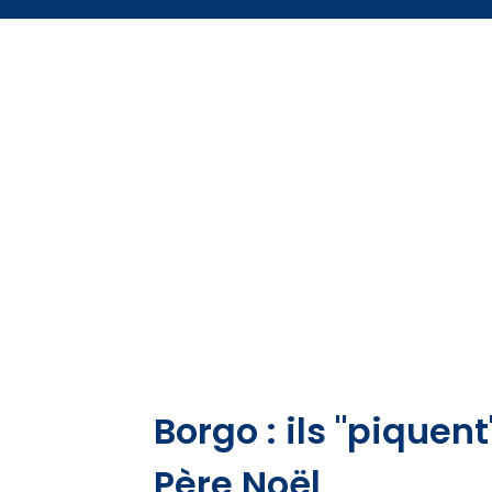
Borgo : ils "piquen
Père Noël