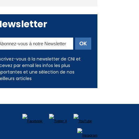
Deux jeunes Ajacciens sur la
voie de la médecine militaire
Newsletter
scrivez-vous à la newsletter de CNI et
cevez par email les infos les plus
portantes et une sélection de nos
illeurs articles