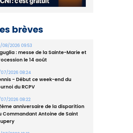
es brèves
/08/2026 09:53
guglia : messe de la Sainte-Marie et
rocession le 14 août
/07/2026 08:24
ennis - Début ce week-end du
ournoi du RCPV
/07/2026 08:22
2ème anniversaire de la disparition
u Commandant Antoine de Saint