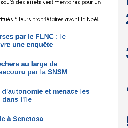
squ'à des effets vestimentaires pour un
itués à leurs propriétaires avant la Noël.
ses par le FLNC : le
uvre une enquête
ochers au large de
secouru par la SNSM
t d'autonomie et menace les
dans l'île
de à Senetosa