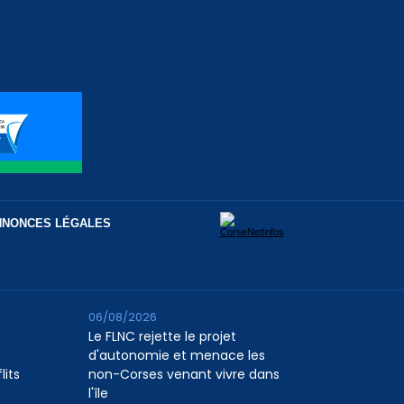
NNONCES LÉGALES
06/08/2026
Le FLNC rejette le projet
d'autonomie et menace les
lits
non-Corses venant vivre dans
l'île