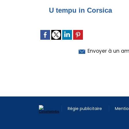
U tempu in Corsica
Envoyer à un am
Régie publicitaire
Mentio