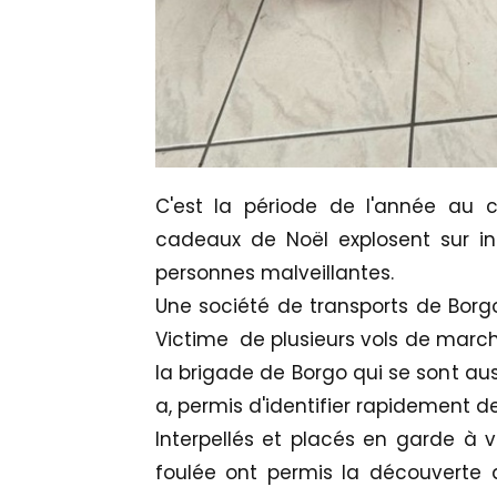
C'est la période de l'année au
cadeaux de Noël explosent sur int
personnes malveillantes.
Une société de transports de Borgo 
Victime de plusieurs vols de march
la brigade de Borgo qui se sont aus
a, permis d'identifier rapidement de
Interpellés et placés en garde à v
foulée ont permis la découverte d