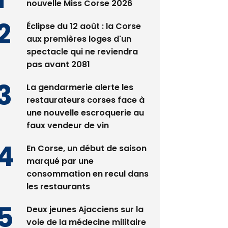
Satine Nomary est la
nouvelle Miss Corse 2026
Éclipse du 12 août : la Corse
aux premières loges d'un
spectacle qui ne reviendra
pas avant 2081
La gendarmerie alerte les
restaurateurs corses face à
une nouvelle escroquerie au
faux vendeur de vin
En Corse, un début de saison
marqué par une
consommation en recul dans
les restaurants