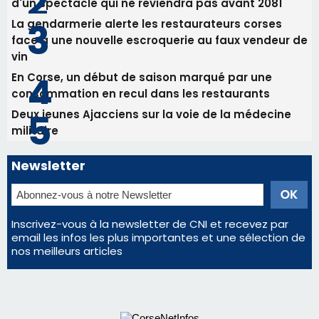
Inscrivez-vous à la newsletter de CNI et recevez par
email les infos les plus importantes et une sélection de
nos meilleurs articles
Régie publicitaire
Mentions légales
Nous contacter
© 2026 corsenetinfos