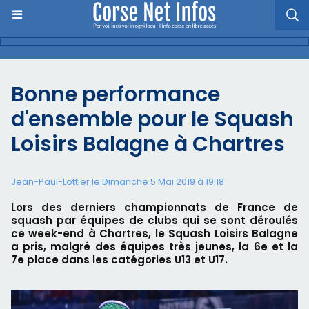
Bonne performance
d'ensemble pour le Squash
Loisirs Balagne à Chartres
Jean-Paul-Lottier le Dimanche 5 Mai 2019 à 19:18
Lors des derniers championnats de France de
squash par équipes de clubs qui se sont déroulés
ce week-end à Chartres, le Squash Loisirs Balagne
a pris, malgré des équipes très jeunes, la 6e et la
7e place dans les catégories U13 et U17.