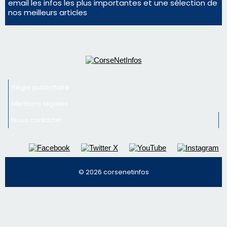
Mentions légales
Nous contacter
© 2026 corsenetinfos