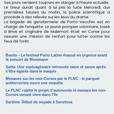
Ses jours seraient toujours en danger à l’heure actuelle.
Le tireur aurait quant à lui pris la fuite. Mercredi, aux
premières heures du matin, la police scientifique a
procédé à des relevés sur les lieux du drame.
La brigade de gendarmerie de Porto-Vecchio est en
charge de l’enquête. Le jeune pompier volontaire, basé
à Brive et originaire de Malemort était en Corse pour
assurer une mission de renfort pour lutter contre les
feux de forêt.
Bastia – Le festival Porto Latino évacué en urgence avant
le concert de Mosimann
Sotta- Une septuagénaire retrouvée saine et sauve après
s'être égarée dans le maquis
Menaces sur les non-Corses par le FLNC : le parquet
antiterroriste ouvre une enquête
Le FLNC rejette le projet d'autonomie et menace les non-
Corses venant vivre dans l'île
Sartène- Début de noyade à Senetosa