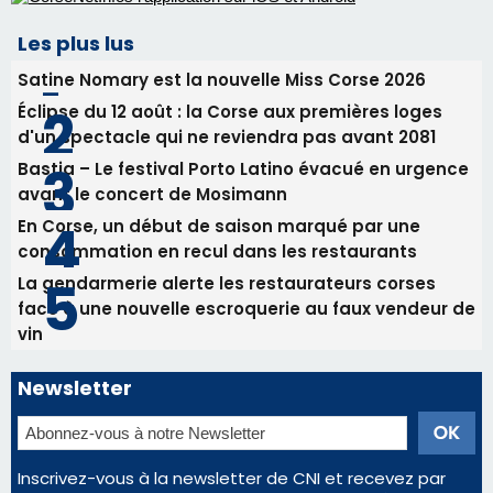
En Corse, un début de saison marqué par une
consommation en recul dans les restaurants
La gendarmerie alerte les restaurateurs corses
face à une nouvelle escroquerie au faux vendeur de
vin
Newsletter
Inscrivez-vous à la newsletter de CNI et recevez par
email les infos les plus importantes et une sélection de
nos meilleurs articles
Régie publicitaire