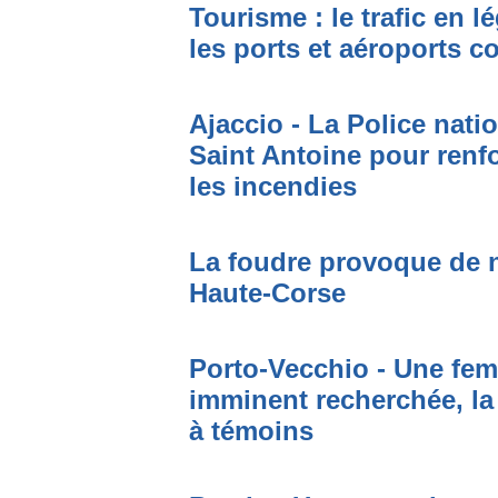
Tourisme : le trafic en l
les ports et aéroports c
Ajaccio - La Police nati
Saint Antoine pour renfo
les incendies
La foudre provoque de 
Haute-Corse
Porto-Vecchio - Une fem
imminent recherchée, la
à témoins