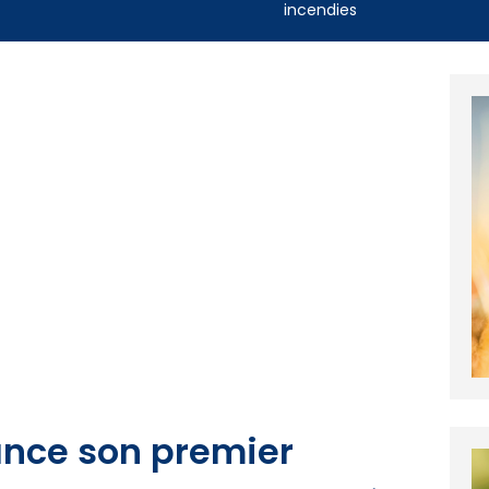
incendies
lance son premier