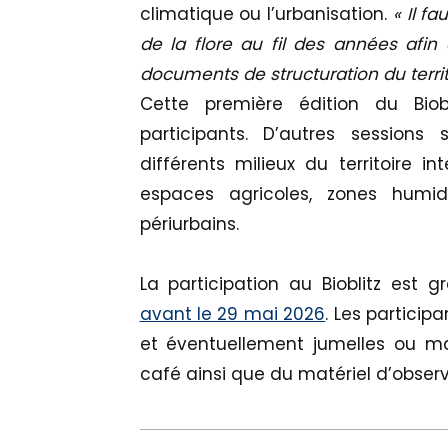
climatique ou l’urbanisation.
« Il f
de la flore au fil des années afin 
documents de structuration du territo
Cette première édition du Biob
participants. D’autres sessions
différents milieux du territoire 
espaces agricoles, zones humid
périurbains.
La participation au Bioblitz est g
avant le 29 mai 2026
. Les particip
et éventuellement jumelles ou mat
café ainsi que du matériel d’observ