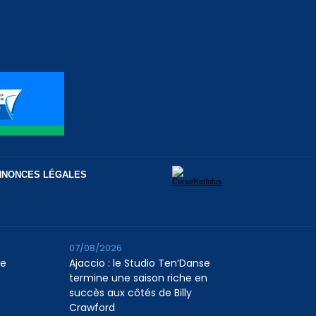
NNONCES LÉGALES
07/08/2026
le
Ajaccio : le Studio Ten’Danse
termine une saison riche en
succès aux côtés de Billy
Crawford