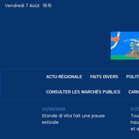
Vendredi 7 Août
19:15
ACTU RÉGIONALE
FAITS DIVERS
POLIT
CONSULTER LES MARCHÉS PUBLICS
CARN
02/09/2026
07/
Stonde di Vita fait une pause
Tour
estivale
haus
et 