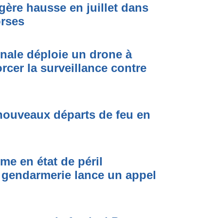
égère hausse en juillet dans
orses
onale déploie un drone à
rcer la surveillance contre
nouveaux départs de feu en
me en état de péril
 gendarmerie lance un appel