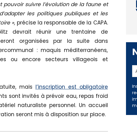
aut pouvoir suivre l’évolution de la faune et
d’adapter les politiques publiques et les
ire »,
précise la responsable de la CAPA.
litz devrait réunir une trentaine de
 seront organisées par la suite dans
intercommunal : maquis méditerranéens,
es ou encore secteurs villageois et
In
ratuite, mais
l’inscription est obligatoire
re
ants sont invités à prévoir eau, repas froid
im
ériel naturaliste personnel. Un accueil
me
ation seront mis à disposition sur place.