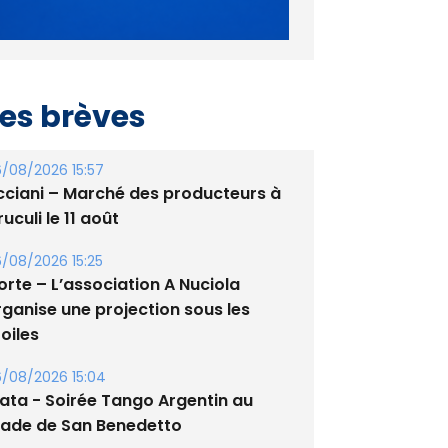
es brèves
/08/2026 15:57
cciani – Marché des producteurs à
uculi le 11 août
/08/2026 15:25
orte – L’association A Nuciola
rganise une projection sous les
oiles
/08/2026 15:04
lata - Soirée Tango Argentin au
tade de San Benedetto