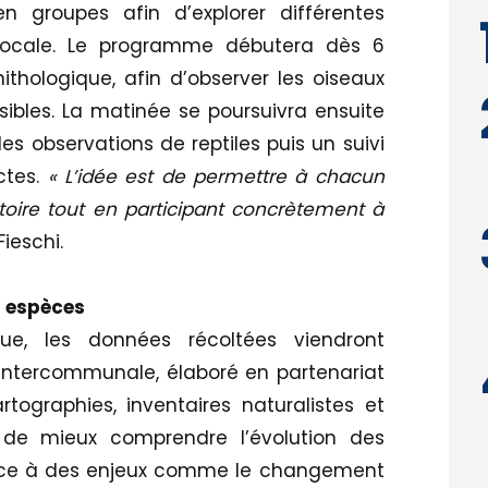
en groupes afin d’explorer différentes
 locale. Le programme débutera dès 6
thologique, afin d’observer les oiseaux
sibles. La matinée se poursuivra ensuite
s observations de reptiles puis un suivi
ctes.
« L’idée est de permettre à chacun
ritoire tout en participant concrètement à
ieschi.
s espèces
ue, les données récoltées viendront
é intercommunale, élaboré en partenariat
tographies, inventaires naturalistes et
 de mieux comprendre l’évolution des
face à des enjeux comme le changement