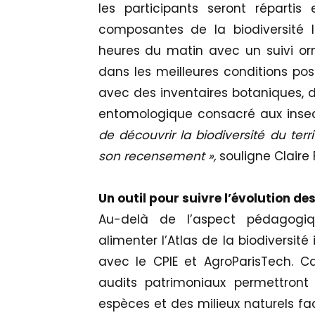
les participants seront répartis 
composantes de la biodiversité
heures du matin avec un suivi orni
dans les meilleures conditions pos
avec des inventaires botaniques, de
entomologique consacré aux inse
de découvrir la biodiversité du ter
son recensement »,
souligne Claire F
Un outil pour suivre l’évolution de
Au-delà de l’aspect pédagogiq
alimenter l’Atlas de la biodiversit
avec le CPIE et AgroParisTech. Car
audits patrimoniaux permettront
espèces et des milieux naturels 