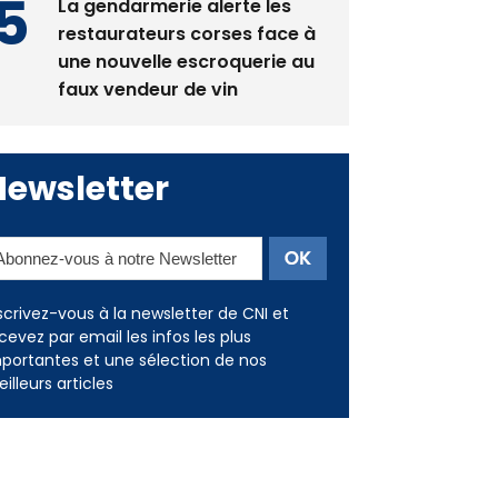
La gendarmerie alerte les
restaurateurs corses face à
une nouvelle escroquerie au
faux vendeur de vin
Newsletter
scrivez-vous à la newsletter de CNI et
cevez par email les infos les plus
portantes et une sélection de nos
illeurs articles