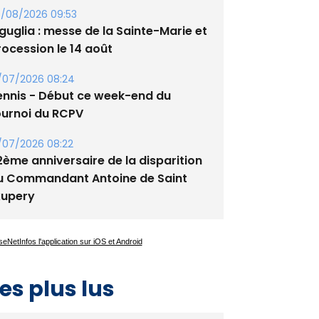
/08/2026 09:53
guglia : messe de la Sainte-Marie et
rocession le 14 août
/07/2026 08:24
ennis - Début ce week-end du
ournoi du RCPV
/07/2026 08:22
2ème anniversaire de la disparition
u Commandant Antoine de Saint
xupery
es plus lus