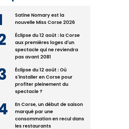
Satine Nomary est la
nouvelle Miss Corse 2026
Éclipse du 12 août : la Corse
aux premières loges d'un
spectacle qui ne reviendra
pas avant 2081
Éclipse du 12 août : Où
s'installer en Corse pour
profiter pleinement du
spectacle ?
En Corse, un début de saison
marqué par une
consommation en recul dans
les restaurants
La gendarmerie alerte les