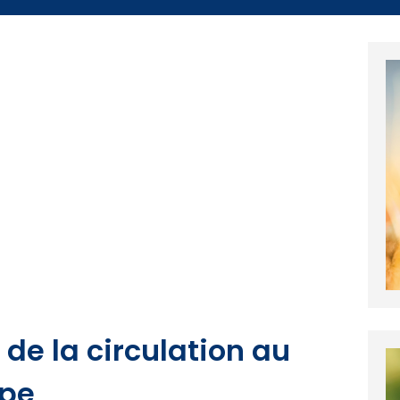
 de la circulation au
ppe