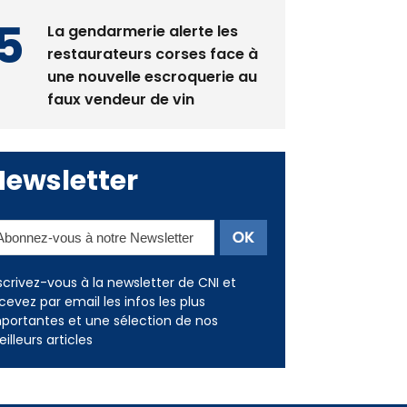
restaurateurs corses face à
une nouvelle escroquerie au
faux vendeur de vin
Newsletter
scrivez-vous à la newsletter de CNI et
cevez par email les infos les plus
portantes et une sélection de nos
illeurs articles