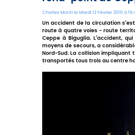
Charles Monti
le Mardi 12 Février 2019 à 19:
Un accident de la circulation s'est
route à quatre voies - route territ
Ceppe à Biguglia. L'accident, qui
moyens de secours, a considérable
Nord-Sud. La collision impliquant t
transportés tous trois au centre ho