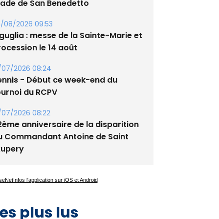
/08/2026 09:53
guglia : messe de la Sainte-Marie et
rocession le 14 août
/07/2026 08:24
ennis - Début ce week-end du
ournoi du RCPV
/07/2026 08:22
2ème anniversaire de la disparition
u Commandant Antoine de Saint
xupery
es plus lus