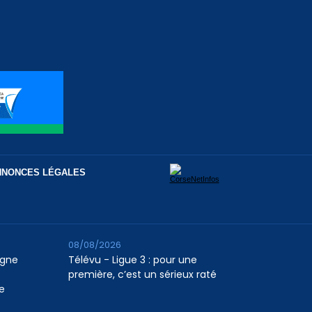
NNONCES LÉGALES
08/08/2026
agne
Télévu - Ligue 3 : pour une
première, c’est un sérieux raté
e