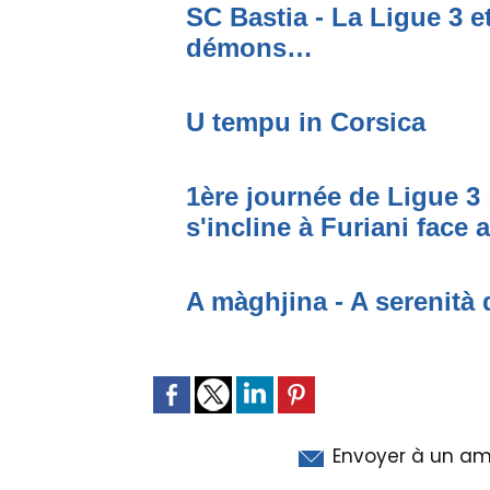
SC Bastia - La Ligue 3 e
démons…
U tempu in Corsica
1ère journée de Ligue 3 
s'incline à Furiani face 
A màghjina - A serenità 
Envoyer à un am