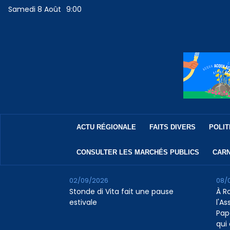
Samedi 8 Août
9:00
ACTU RÉGIONALE
FAITS DIVERS
POLIT
CONSULTER LES MARCHÉS PUBLICS
CARN
02/09/2026
08/
Stonde di Vita fait une pause
À R
estivale
l'A
Pap
qui 