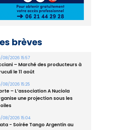
es brèves
/08/2026 15:57
cciani – Marché des producteurs à
uculi le 11 août
/08/2026 15:25
orte – L’association A Nuciola
rganise une projection sous les
oiles
/08/2026 15:04
lata - Soirée Tango Argentin au
tade de San Benedetto