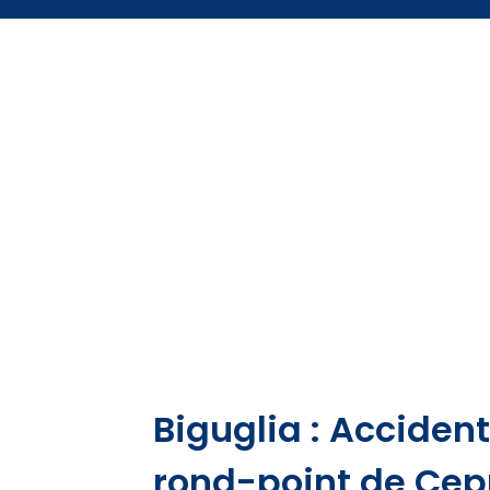
Biguglia : Accident
rond-point de Ce