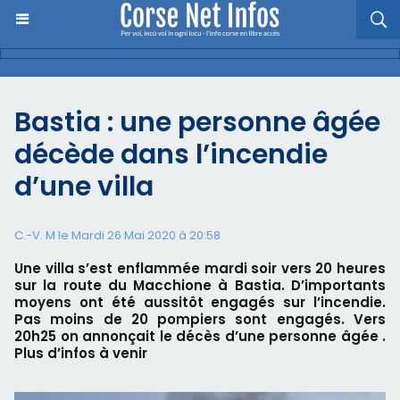
Bastia : une personne âgée
décède dans l’incendie
d’une villa
C.-V. M le Mardi 26 Mai 2020 à 20:58
Une villa s’est enflammée mardi soir vers 20 heures
sur la route du Macchione à Bastia. D’importants
moyens ont été aussitôt engagés sur l’incendie.
Pas moins de 20 pompiers sont engagés. Vers
20h25 on annonçait le décès d’une personne âgée .
Plus d’infos à venir