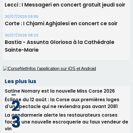
31/07/2026 08:24
Tennis - Début ce week-end du tournoi du
RCPV
31/07/2026 08:22
82ème anniversaire de la disparition du
Commandant Antoine de Saint Exupery
30/07/2026 10:16
Lecci : I Messageri en concert gratuit jeudi soir
30/07/2026 09:55
Corte : I Chjami Aghjalesi en concert ce soir
30/07/2026 08:33
Bastia - Assunta Gloriosa à la Cathédrale
Sainte-Marie