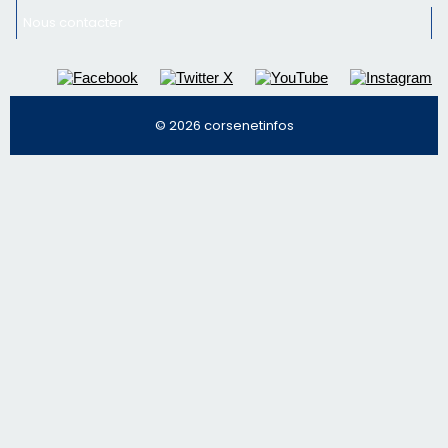
Régie publicitaire
Mentions légales
Nous contacter
© 2026 corsenetinfos