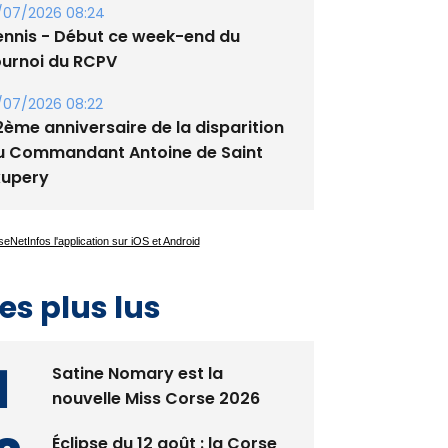
/07/2026 08:24
ennis - Début ce week-end du
ournoi du RCPV
/07/2026 08:22
2ème anniversaire de la disparition
u Commandant Antoine de Saint
xupery
es plus lus
Satine Nomary est la
nouvelle Miss Corse 2026
Éclipse du 12 août : la Corse