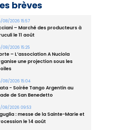
es brèves
/08/2026 15:57
cciani – Marché des producteurs à
uculi le 11 août
/08/2026 15:25
orte – L’association A Nuciola
rganise une projection sous les
oiles
/08/2026 15:04
lata - Soirée Tango Argentin au
tade de San Benedetto
/08/2026 09:53
guglia : messe de la Sainte-Marie et
rocession le 14 août