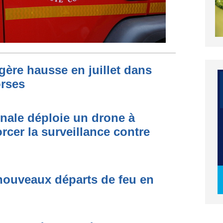
égère hausse en juillet dans
orses
onale déploie un drone à
rcer la surveillance contre
nouveaux départs de feu en