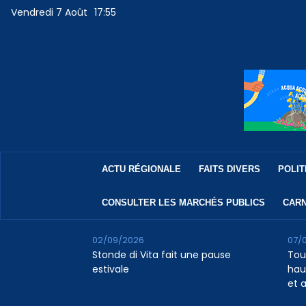
Vendredi 7 Août
17:55
ACTU RÉGIONALE
FAITS DIVERS
POLIT
CONSULTER LES MARCHÉS PUBLICS
CARN
02/09/2026
07/
Stonde di Vita fait une pause
Tour
estivale
haus
et 