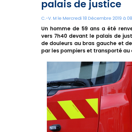
palais de justice
C.-V. M le Mercredi 18 Décembre 2019 à 08
Un homme de 59 ans a été renver
vers 7h40 devant le palais de jus
de douleurs au bras gauche et de
par les pompiers et transporté au c