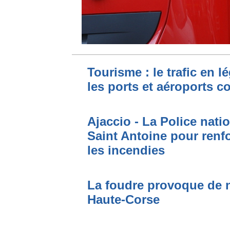
Tourisme : le trafic en l
les ports et aéroports c
Ajaccio - La Police nati
Saint Antoine pour renfo
les incendies
La foudre provoque de 
Haute-Corse