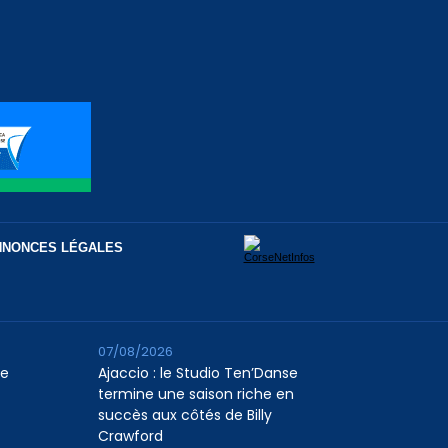
NNONCES LÉGALES
07/08/2026
le
Ajaccio : le Studio Ten’Danse
termine une saison riche en
succès aux côtés de Billy
Crawford