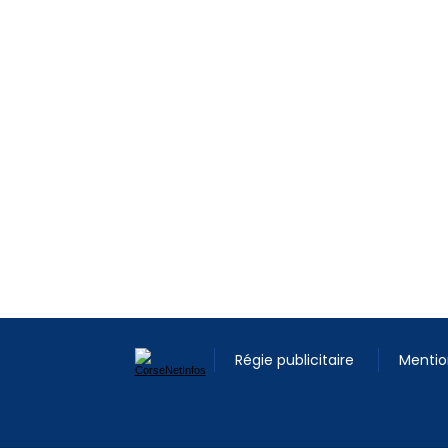
Régie publicitaire
Mentio