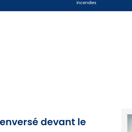
incendies
renversé devant le