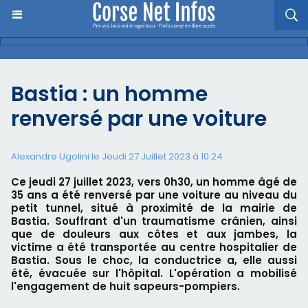
Bastia : un homme
renversé par une voiture
Alexandre Ugolini le Jeudi 27 Juillet 2023 à 10:24
Ce jeudi 27 juillet 2023, vers 0h30, un homme âgé de
35 ans a été renversé par une voiture au niveau du
petit tunnel, situé à proximité de la mairie de
Bastia. Souffrant d'un traumatisme crânien, ainsi
que de douleurs aux côtes et aux jambes, la
victime a été transportée au centre hospitalier de
Bastia. Sous le choc, la conductrice a, elle aussi
été, évacuée sur l'hôpital. L'opération a mobilisé
l'engagement de huit sapeurs-pompiers.