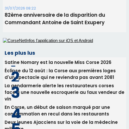
31/07/2026 08:22
82ème anniversaire de la disparition du
Commandant Antoine de Saint Exupery
Les plus lus
Satine Nomary est la nouvelle Miss Corse 2026
Éclipse du 12 août : la Corse aux premières loges
d'un spectacle qui ne reviendra pas avant 2081
La gendarmerie alerte les restaurateurs corses
face à une nouvelle escroquerie au faux vendeur de
vin
En Corse, un début de saison marqué par une
consommation en recul dans les restaurants
Deux jeunes Ajacciens sur la voie de la médecine
militaire