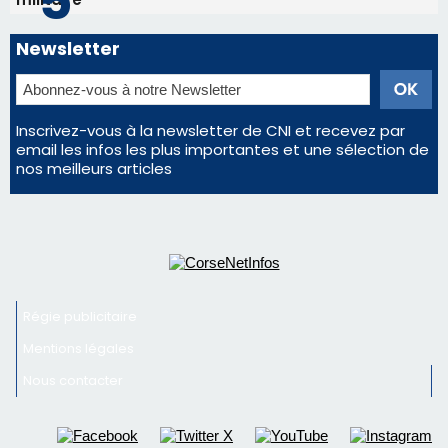
Newsletter
Inscrivez-vous à la newsletter de CNI et recevez par
email les infos les plus importantes et une sélection de
nos meilleurs articles
Régie publicitaire
Mentions légales
Nous contacter