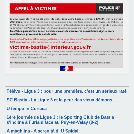
Télévu - Ligue 3 : pour une première, c’est un sérieux raté
SC Bastia - La Ligue 3 et la peur des vieux démons…
U tempu in Corsica
1ère journée de Ligue 3 : le Sporting Club de Bastia
s'incline à Furiani face au Puy-en-Velay (0-2)
A màghjina - A serenità di U Spidali