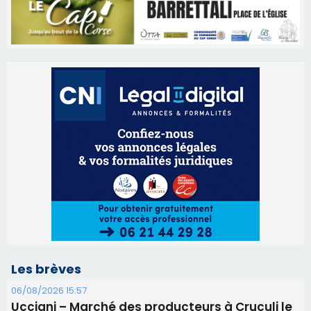
Les brèves
06/08/2026 15:57
Ucciani – Marché des producteurs à Cruculi le
11 août