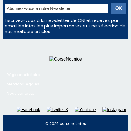
Inscrivez-vous à la newsletter de CNI et recevez par
email les infos les plus importantes et une sélection de
nos meilleurs articles
Régie publicitaire
Mentions légales
Nous contacter
© 2026 corsenetinfos