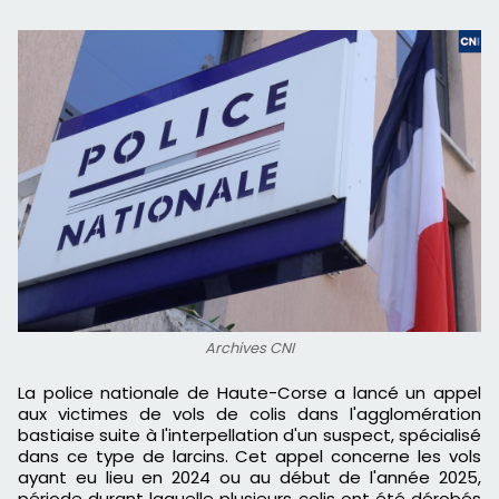
Archives CNI
La police nationale de Haute-Corse a lancé un appel
aux victimes de vols de colis dans l'agglomération
bastiaise suite à l'interpellation d'un suspect, spécialisé
dans ce type de larcins. Cet appel concerne les vols
ayant eu lieu en 2024 ou au début de l'année 2025,
période durant laquelle plusieurs colis ont été dérobés