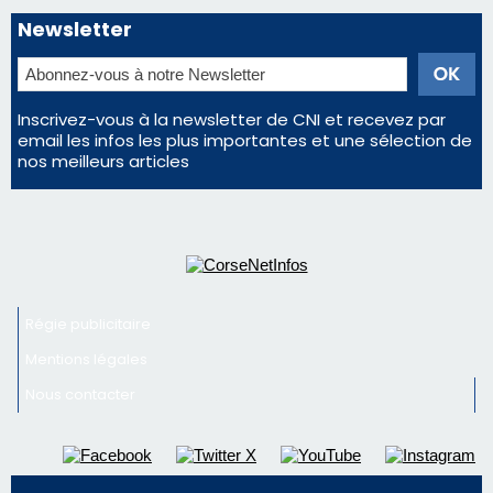
Newsletter
Inscrivez-vous à la newsletter de CNI et recevez par
email les infos les plus importantes et une sélection de
nos meilleurs articles
Régie publicitaire
Mentions légales
Nous contacter