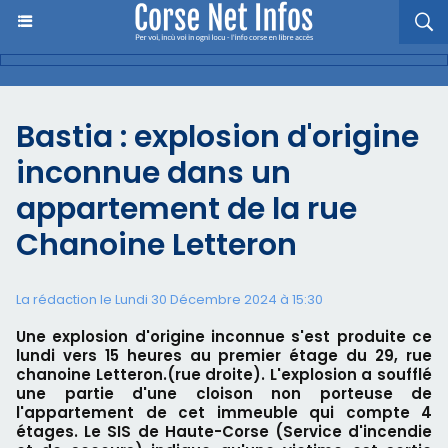
Bastia : explosion d'origine
inconnue dans un
appartement de la rue
Chanoine Letteron
La rédaction le Lundi 30 Décembre 2024 à 15:30
Une explosion d'origine inconnue s'est produite ce
lundi vers 15 heures au premier étage du 29, rue
chanoine Letteron.(rue droite). L'explosion a soufflé
une partie d'une cloison non porteuse de
l'appartement de cet immeuble qui compte 4
étages. Le SIS de Haute-Corse (Service d'incendie