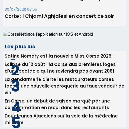
30/07/2026 09:55
Corte : I Chjami Aghjalesi en concert ce soir
Les plus lus
Satine Nomary est la nouvelle Miss Corse 2026
Éclipse du 12 août : la Corse aux premières loges
d'un spectacle qui ne reviendra pas avant 2081
La gendarmerie alerte les restaurateurs corses
face à une nouvelle escroquerie au faux vendeur de
vin
En Corse, un début de saison marqué par une
consommation en recul dans les restaurants
Deux jeunes Ajacciens sur la voie de la médecine
militaire