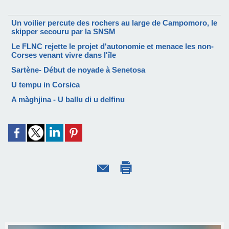
Un voilier percute des rochers au large de Campomoro, le
skipper secouru par la SNSM
Le FLNC rejette le projet d'autonomie et menace les non-
Corses venant vivre dans l'île
Sartène- Début de noyade à Senetosa
U tempu in Corsica
A màghjina - U ballu di u delfinu