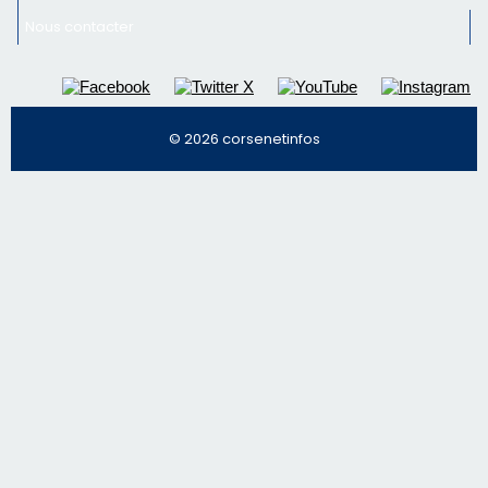
Nous contacter
© 2026 corsenetinfos