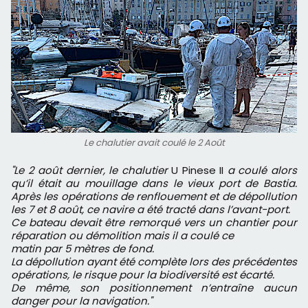
Le chalutier avait coulé le 2 Août
"Le 2 août dernier, le chalutier
U Pinese II
a coulé alors
qu’il était au mouillage dans le vieux port de Bastia.
Après les opérations de renflouement et de dépollution
les 7 et 8 août, ce navire a été tracté dans l’avant-port.
Ce bateau devait être remorqué vers un chantier pour
réparation ou démolition mais il a coulé ce
matin par 5 mètres de fond.
La dépollution ayant été complète lors des précédentes
opérations, le risque pour la biodiversité est écarté.
De même, son positionnement n’entraîne aucun
danger pour la navigation."