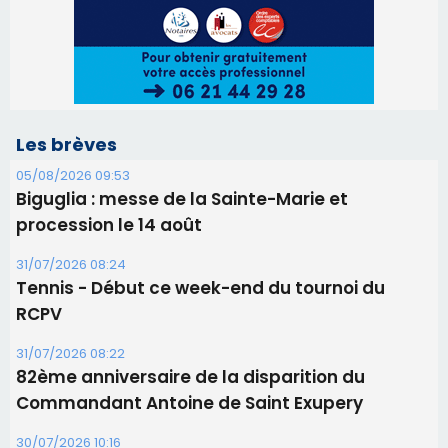
Les brèves
05/08/2026 09:53
Biguglia : messe de la Sainte-Marie et
procession le 14 août
31/07/2026 08:24
Tennis - Début ce week-end du tournoi du
RCPV
31/07/2026 08:22
82ème anniversaire de la disparition du
Commandant Antoine de Saint Exupery
30/07/2026 10:16