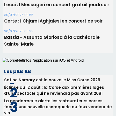
Lecci : I Messageri en concert gratuit jeudi soir
30/07/2026 09:55
Corte : I Chjami Aghjalesi en concert ce soir
30/07/2026 08:33
Bastia - Assunta Gloriosa à la Cathédrale
Sainte-Marie
Les plus lus
Satine Nomary est la nouvelle Miss Corse 2026
Éclipse du 12 août : la Corse aux premières loges
d'un spectacle qui ne reviendra pas avant 2081
La gendarmerie alerte les restaurateurs corses
face à une nouvelle escroquerie au faux vendeur de
vin