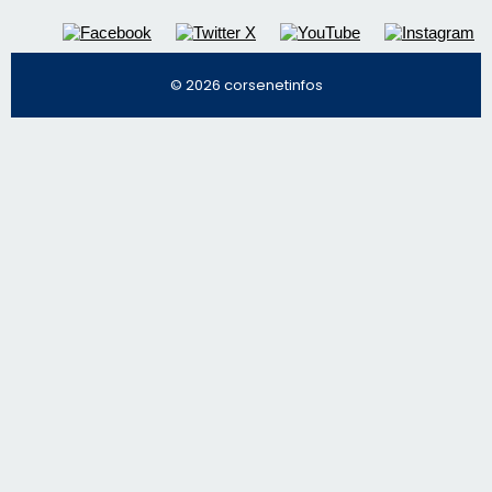
© 2026 corsenetinfos