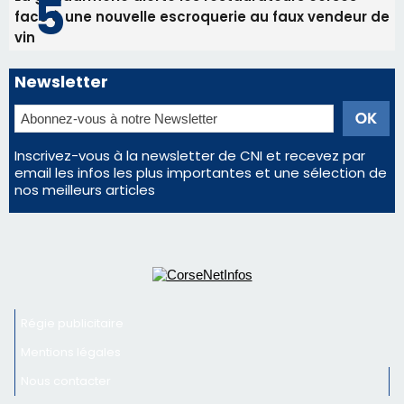
face à une nouvelle escroquerie au faux vendeur de
vin
Newsletter
Inscrivez-vous à la newsletter de CNI et recevez par
email les infos les plus importantes et une sélection de
nos meilleurs articles
Régie publicitaire
Mentions légales
Nous contacter