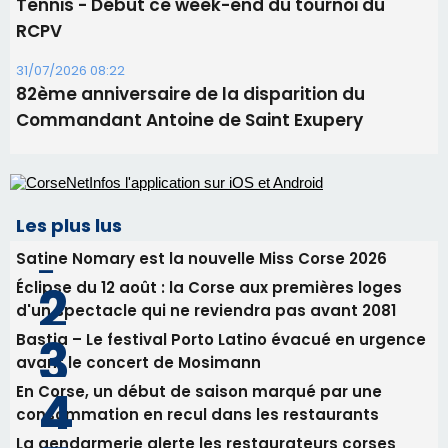
Tennis - Début ce week-end du tournoi du
RCPV
31/07/2026 08:22
82ème anniversaire de la disparition du
Commandant Antoine de Saint Exupery
Les plus lus
Satine Nomary est la nouvelle Miss Corse 2026
Éclipse du 12 août : la Corse aux premières loges
d'un spectacle qui ne reviendra pas avant 2081
Bastia – Le festival Porto Latino évacué en urgence
avant le concert de Mosimann
En Corse, un début de saison marqué par une
consommation en recul dans les restaurants
La gendarmerie alerte les restaurateurs corses