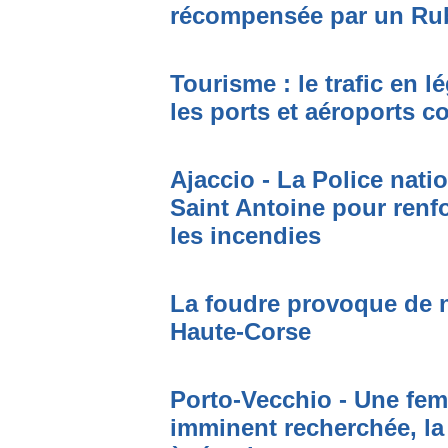
récompensée par un Ru
Tourisme : le trafic en l
les ports et aéroports c
Ajaccio - La Police nati
Saint Antoine pour renfo
les incendies
La foudre provoque de 
Haute-Corse
Porto-Vecchio - Une fem
imminent recherchée, la