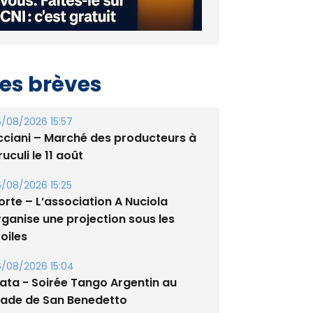
es brèves
/08/2026 15:57
cciani – Marché des producteurs à
uculi le 11 août
/08/2026 15:25
orte – L’association A Nuciola
rganise une projection sous les
oiles
/08/2026 15:04