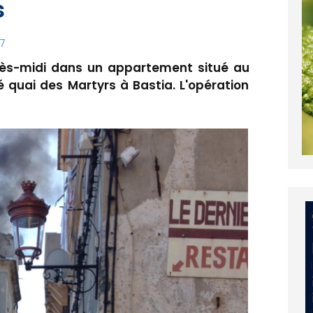
s
47
rès-midi dans un appartement situé au
 quai des Martyrs à Bastia. L'opération