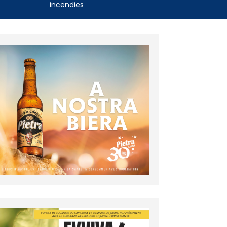
incendies