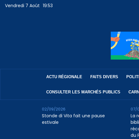
Vendredi 7 Août
19:53
ACTU RÉGIONALE
FAITS DIVERS
POLIT
CONSULTER LES MARCHÉS PUBLICS
CARN
02/09/2026
07/
Stonde di Vita fait une pause
La 
estivale
bib
réc
du 