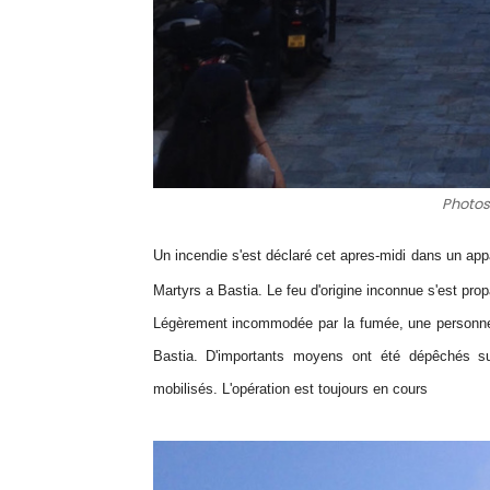
Photos
Un incendie s'est déclaré cet apres-midi dans un app
Martyrs a Bastia. L
e feu d'origine inconnue s'est prop
Légèrement incommodée par la fumée, une personne
Bastia. D'importants moyens ont été dépêchés su
mobilisés. L'opération est toujours en cours