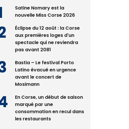
es plus lus
Satine Nomary est la
nouvelle Miss Corse 2026
Éclipse du 12 août : la Corse
aux premières loges d'un
spectacle qui ne reviendra
pas avant 2081
Bastia – Le festival Porto
Latino évacué en urgence
avant le concert de
Mosimann
En Corse, un début de saison
marqué par une
consommation en recul dans