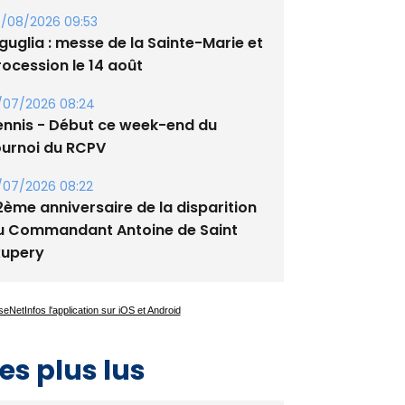
lata - Soirée Tango Argentin au
tade de San Benedetto
/08/2026 09:53
guglia : messe de la Sainte-Marie et
rocession le 14 août
/07/2026 08:24
ennis - Début ce week-end du
ournoi du RCPV
/07/2026 08:22
2ème anniversaire de la disparition
u Commandant Antoine de Saint
xupery