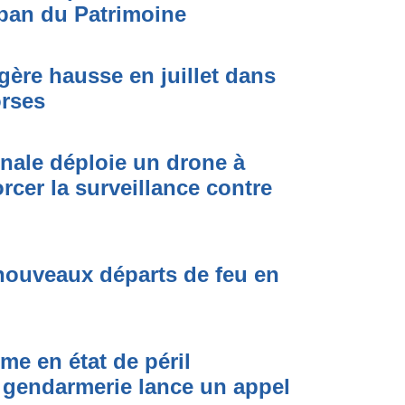
ban du Patrimoine
égère hausse en juillet dans
orses
onale déploie un drone à
rcer la surveillance contre
nouveaux départs de feu en
me en état de péril
 gendarmerie lance un appel