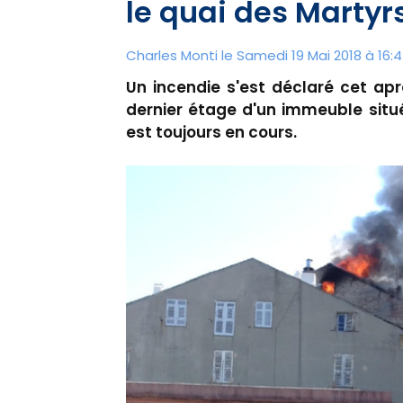
le quai des Martyr
Charles Monti
le Samedi 19 Mai 2018 à 16:
Un incendie s'est déclaré cet ap
dernier étage d'un immeuble situé
est toujours en cours.