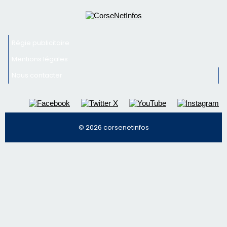
© 2026 corsenetinfos