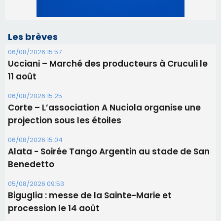
06/08/2026 15:25
Corte – L’association A Nuciola organise une
projection sous les étoiles
06/08/2026 15:04
Alata - Soirée Tango Argentin au stade de San
Benedetto
05/08/2026 09:53
Biguglia : messe de la Sainte-Marie et
procession le 14 août
31/07/2026 08:24
Tennis - Début ce week-end du tournoi du
RCPV
31/07/2026 08:22
82ème anniversaire de la disparition du
Commandant Antoine de Saint Exupery