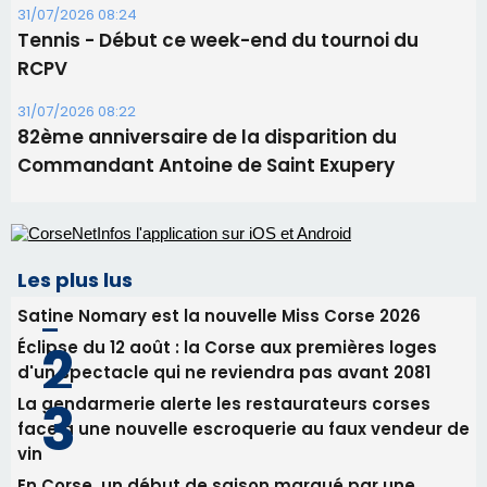
Les plus lus
Satine Nomary est la nouvelle Miss Corse 2026
Éclipse du 12 août : la Corse aux premières loges
d'un spectacle qui ne reviendra pas avant 2081
La gendarmerie alerte les restaurateurs corses
face à une nouvelle escroquerie au faux vendeur de
vin
En Corse, un début de saison marqué par une
consommation en recul dans les restaurants
Deux jeunes Ajacciens sur la voie de la médecine
militaire
Newsletter