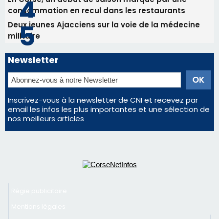
Inscrivez-vous à la newsletter de CNI et recevez par
email les infos les plus importantes et une sélection de
nos meilleurs articles
Régie publicitaire
Mentions légales
Nous contacter
© 2026 corsenetinfos