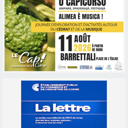
Les brèves
06/08/2026 15:57
Ucciani – Marché des producteurs à Cruculi le
11 août