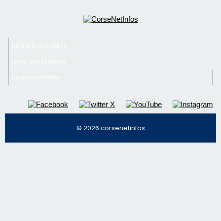
© 2026 corsenetinfos