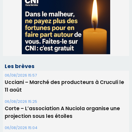
Les brèves
06/08/2026 15:57
Ucciani – Marché des producteurs à Cruculi le
11 août
06/08/2026 15:25
Corte – L’association A Nuciola organise une
projection sous les étoiles
06/08/2026 15:04
Alata - Soirée Tango Argentin au stade de San
Benedetto
05/08/2026 09:53
Biguglia : messe de la Sainte-Marie et
procession le 14 août
31/07/2026 08:24