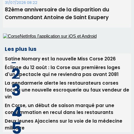
Benedetto
05/08/2026 09:53
Biguglia : messe de la Sainte-Marie et
procession le 14 août
31/07/2026 08:24
Tennis - Début ce week-end du tournoi du
RCPV
31/07/2026 08:22
82ème anniversaire de la disparition du
Commandant Antoine de Saint Exupery
Les plus lus
Satine Nomary est la nouvelle Miss Corse 2026