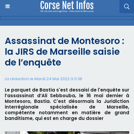
Assassinat de Montesoro :
la JIRS de Marseille saisie
de l’enquête
La rédaction le Mardi 24 Mai 2022 à 11:38
Le parquet de Bastia s'est dessaisi de l'enquête sur
l’assassinat d’Ali Sebbouba, le 16 mai dernier à
Montesoro, Bastia. C'est désormais la Juridiction
interrégionale spécialisée de Marseille,
compétente notamment en matière de grand
banditisme, qui est en charge du dossier