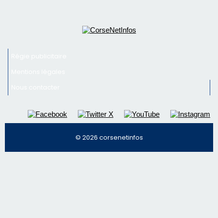
© 2026 corsenetinfos