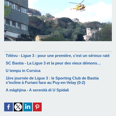
Télévu - Ligue 3 : pour une première, c’est un sérieux raté
SC Bastia - La Ligue 3 et la peur des vieux démons…
U tempu in Corsica
1ère journée de Ligue 3 : le Sporting Club de Bastia
s'incline à Furiani face au Puy-en-Velay (0-2)
A màghjina - A serenità di U Spidali