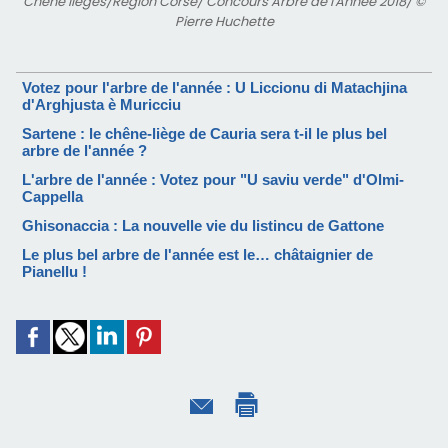
Chêne lièges/Région Corse/ Concours Arbre de l'Année 2018/ ©
Pierre Huchette
Votez pour l'arbre de l'année : U Liccionu di Matachjina
d'Arghjusta è Muricciu
Sartene : le chêne-liège de Cauria sera t-il le plus bel
arbre de l'année ?
L'arbre de l'année : Votez pour "U saviu verde" d'Olmi-
Cappella
Ghisonaccia : La nouvelle vie du listincu de Gattone
Le plus bel arbre de l'année est le… châtaignier de
Pianellu !