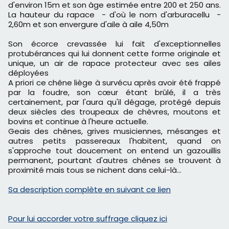
d'environ 15m et son âge estimée entre 200 et 250 ans.
La hauteur du rapace - d'où le nom d'arburacellu -
2,60m et son envergure d'aile à aile 4,50m
Son écorce crevassée lui fait d'exceptionnelles
protubérances qui lui donnent cette forme originale et
unique, un air de rapace protecteur avec ses ailes
déployées
A priori ce chêne liège à survécu après avoir été frappé
par la foudre, son cœur étant brûlé, il a très
certainement, par l'aura qu'il dégage, protégé depuis
deux siècles des troupeaux de chèvres, moutons et
bovins et continue à l'heure actuelle.
Geais des chênes, grives musiciennes, mésanges et
autres petits passereaux l'habitent, quand on
s'approche tout doucement on entend un gazouillis
permanent, pourtant d'autres chênes se trouvent à
proximité mais tous se nichent dans celui-là…
Sa description complète en suivant ce lien
Pour lui accorder votre suffrage cliquez ici