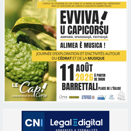
Les brèves