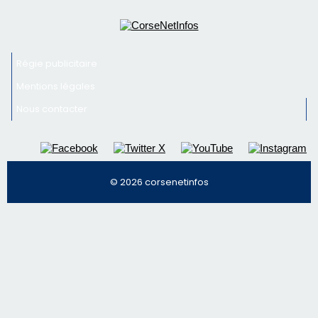
© 2026 corsenetinfos