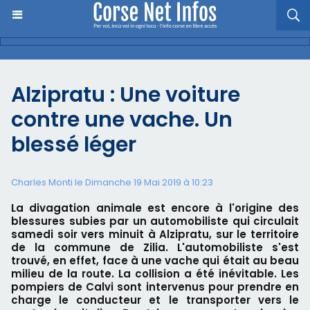
Alzipratu : Une voiture
contre une vache. Un
blessé léger
Charles Monti
le Dimanche 19 Mai 2019 à 10:23
La divagation animale est encore à l'origine des
blessures subies par un automobiliste qui circulait
samedi soir vers minuit à Alzipratu, sur le territoire
de la commune de Zilia. L'automobiliste s'est
trouvé, en effet, face à une vache qui était au beau
milieu de la route. La collision a été inévitable. Les
pompiers de Calvi sont intervenus pour prendre en
charge le conducteur et le transporter vers le