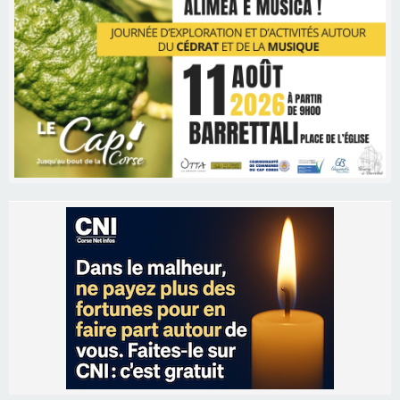
Les brèves
06/08/2026 15:57
Ucciani – Marché des producteurs à Cruculi le
11 août
06/08/2026 15:25
Corte – L’association A Nuciola organise une