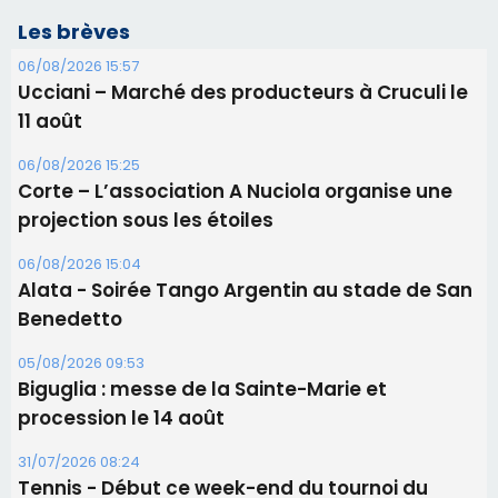
projection sous les étoiles
06/08/2026 15:04
Alata - Soirée Tango Argentin au stade de San
Benedetto
05/08/2026 09:53
Biguglia : messe de la Sainte-Marie et
procession le 14 août
31/07/2026 08:24
Tennis - Début ce week-end du tournoi du
RCPV
31/07/2026 08:22
82ème anniversaire de la disparition du
Commandant Antoine de Saint Exupery