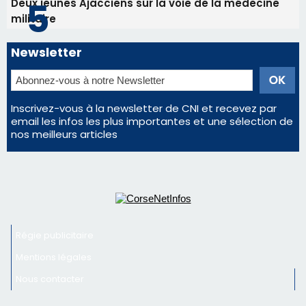
nos meilleurs articles
Régie publicitaire
Mentions légales
Nous contacter
© 2026 corsenetinfos