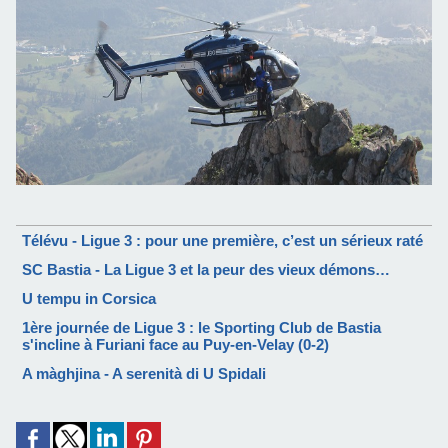
Télévu - Ligue 3 : pour une première, c’est un sérieux raté
SC Bastia - La Ligue 3 et la peur des vieux démons…
U tempu in Corsica
1ère journée de Ligue 3 : le Sporting Club de Bastia
s'incline à Furiani face au Puy-en-Velay (0-2)
A màghjina - A serenità di U Spidali