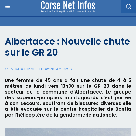
Albertacce : Nouvelle chute
sur le GR 20
C.-V. M le Lundi 1 Juillet 2019 à 16:56
Une femme de 45 ans a fait une chute de 4 à 5
mètres ce lundi vers 13h30 sur le GR 20 dans le
secteur de la commune d'Albertacce. Le groupe
des sapeurs-pompiers montagnards s'est portée
à son secours. Souffrant de blessures diverses elle
a été évacuée sur le centre hospitalier de Bastia
par l'hélicoptère de la gendarmerie nationale.