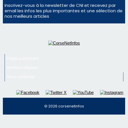
Inscrivez-vous à la newsletter de CNI et recevez par
email les infos les plus importantes et une sélection de
nos meilleurs articles
Régie publicitaire
Mentions légales
Nous contacter
© 2026 corsenetinfos