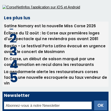
Les plus lus
Satine Nomary est la nouvelle Miss Corse 2026
Éclipse du 12 août : la Corse aux premières loges
d'un spectacle qui ne reviendra pas avant 2081
Bastia – Le festival Porto Latino évacué en urgence
avant le concert de Mosimann
En Corse, un début de saison marqué par une
consommation en recul dans les restaurants
La gendarmerie alerte les restaurateurs corses
face à une nouvelle escroquerie au faux vendeur de
vin
Newsletter