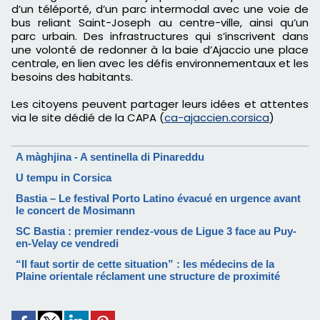
d’un téléporté, d’un parc intermodal avec une voie de
bus reliant Saint-Joseph au centre-ville, ainsi qu’un
parc urbain. Des infrastructures qui s’inscrivent dans
une volonté de redonner à la baie d’Ajaccio une place
centrale, en lien avec les défis environnementaux et les
besoins des habitants.
Les citoyens peuvent partager leurs idées et attentes
via le site dédié de la CAPA (
ca-ajaccien.corsica
)
A màghjina - A sentinella di Pinareddu
U tempu in Corsica
Bastia – Le festival Porto Latino évacué en urgence avant
le concert de Mosimann
SC Bastia : premier rendez-vous de Ligue 3 face au Puy-
en-Velay ce vendredi
“Il faut sortir de cette situation” : les médecins de la
Plaine orientale réclament une structure de proximité