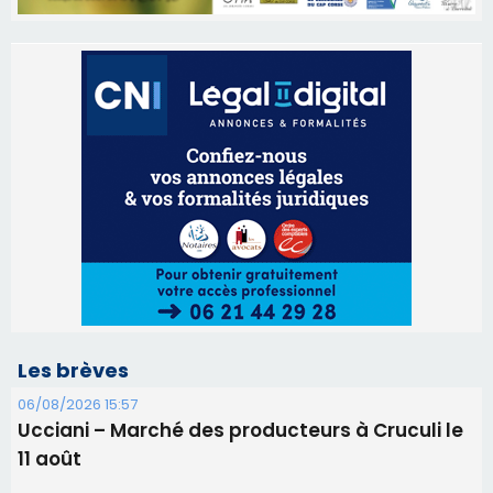
Les brèves
06/08/2026 15:57
Ucciani – Marché des producteurs à Cruculi le
11 août