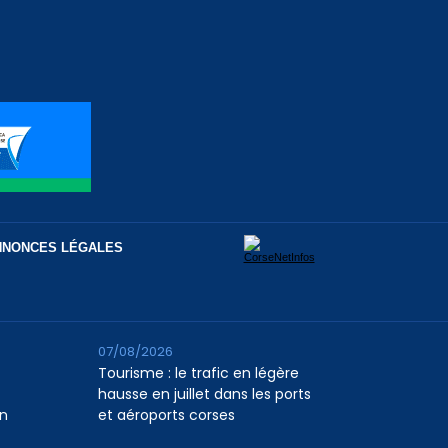
NNONCES LÉGALES
07/08/2026
Tourisme : le trafic en légère
hausse en juillet dans les ports
n
et aéroports corses