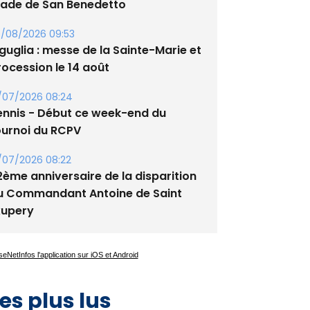
tade de San Benedetto
/08/2026 09:53
guglia : messe de la Sainte-Marie et
rocession le 14 août
/07/2026 08:24
ennis - Début ce week-end du
ournoi du RCPV
/07/2026 08:22
2ème anniversaire de la disparition
u Commandant Antoine de Saint
xupery
es plus lus