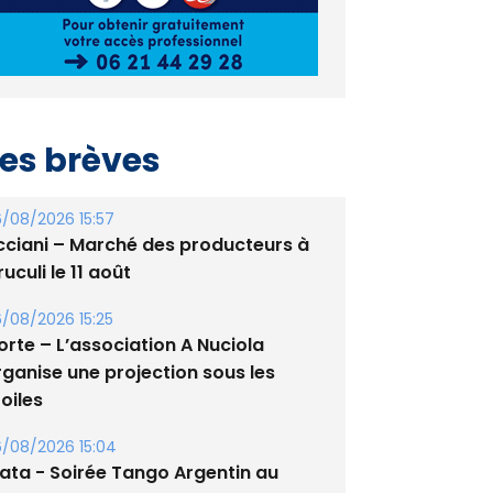
es brèves
/08/2026 15:57
cciani – Marché des producteurs à
uculi le 11 août
/08/2026 15:25
orte – L’association A Nuciola
rganise une projection sous les
oiles
/08/2026 15:04
lata - Soirée Tango Argentin au