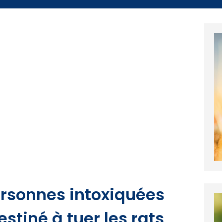
ersonnes intoxiquées
stiné à tuer les rats