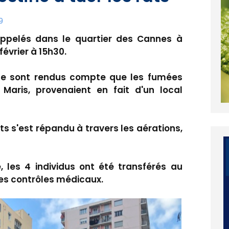
9
appelés dans le quartier des Cannes à
février à 15h30.
rs se sont rendus compte que les fumées
Maris, provenaient en fait d'un local
ts s'est répandu à travers les aérations,
, les 4 individus ont été transférés au
des contrôles médicaux.