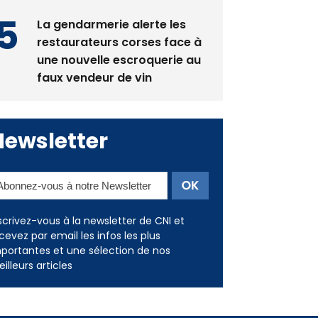
La gendarmerie alerte les
restaurateurs corses face à
une nouvelle escroquerie au
faux vendeur de vin
Newsletter
scrivez-vous à la newsletter de CNI et
cevez par email les infos les plus
portantes et une sélection de nos
illeurs articles