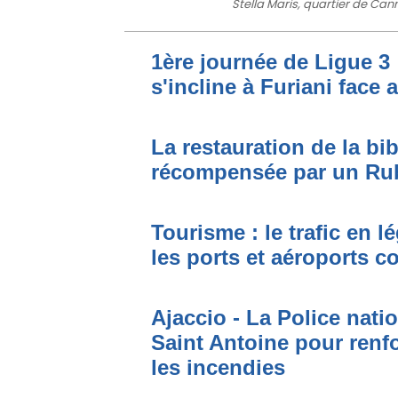
Stella Maris, quartier de Can
1ère journée de Ligue 3 
s'incline à Furiani face 
La restauration de la bi
récompensée par un Ru
Tourisme : le trafic en l
les ports et aéroports c
Ajaccio - La Police nati
Saint Antoine pour renfo
les incendies