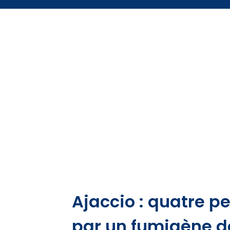
Ajaccio : quatre p
par un fumigène de