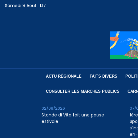
Samedi 8 Août
1:17
ACTU RÉGIONALE
FAITS DIVERS
POLIT
CONSULTER LES MARCHÉS PUBLICS
CARN
02/09/2026
07/
Stonde di Vita fait une pause
1ère
estivale
Spo
s'in
en-