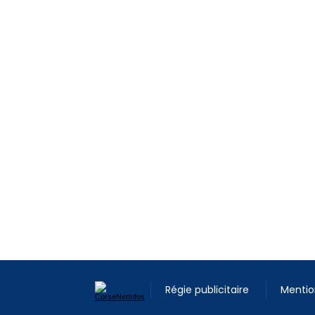
Régie publicitaire
Mentio