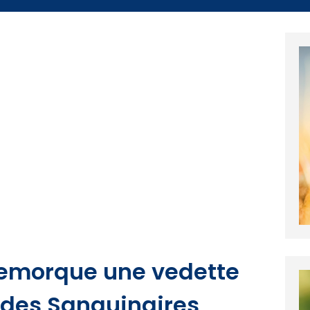
 remorque une vedette
 des Sanguinaires