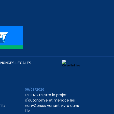
NNONCES LÉGALES
06/08/2026
Le FLNC rejette le projet
d'autonomie et menace les
lits
non-Corses venant vivre dans
l'île