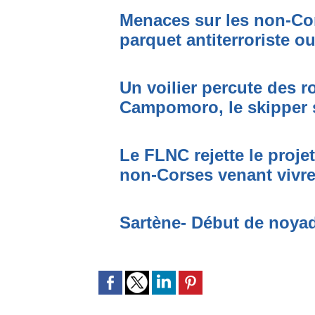
Menaces sur les non-Cor
parquet antiterroriste o
Un voilier percute des r
Campomoro, le skipper 
Le FLNC rejette le proje
non-Corses venant vivre 
Sartène- Début de noya