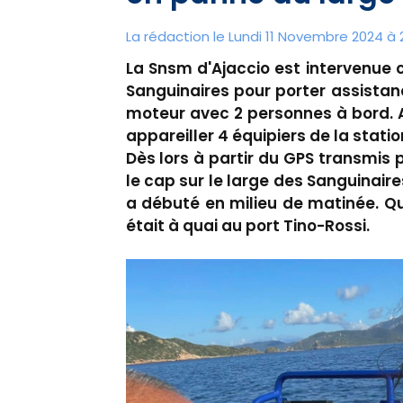
La rédaction le Lundi 11 Novembre 2024 à 
La Snsm d'Ajaccio est intervenue c
Sanguinaires pour porter assistan
moteur avec 2 personnes à bord. A
appareiller 4 équipiers de la stati
Dès lors à partir du GPS transmis 
le cap sur le large des Sanguinai
a débuté en milieu de matinée. Q
était à quai au port Tino-Rossi.