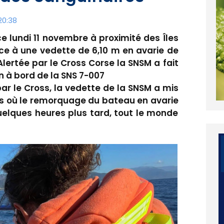
20:38
e lundi 11 novembre à proximité des Îles
ce à une vedette de 6,10 m en avarie de
lertée par le Cross Corse la SNSM a fait
on à bord de la SNS 7-007
par le Cross, la vedette de la SNSM a mis
res où le remorquage du bateau en avarie
uelques heures plus tard, tout le monde