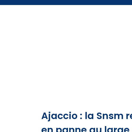
Ajaccio : la Snsm
en panne au large