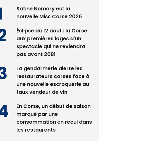
nouvelle Miss Corse 2026
Éclipse du 12 août : la Corse
aux premières loges d'un
spectacle qui ne reviendra
pas avant 2081
La gendarmerie alerte les
restaurateurs corses face à
une nouvelle escroquerie au
faux vendeur de vin
En Corse, un début de saison
marqué par une
consommation en recul dans
les restaurants
Deux jeunes Ajacciens sur la
voie de la médecine militaire