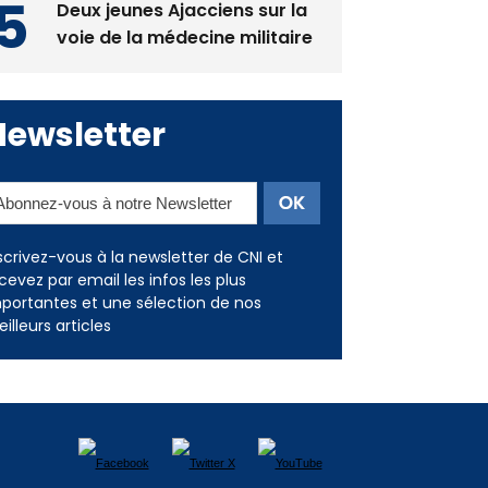
Newsletter
scrivez-vous à la newsletter de CNI et
cevez par email les infos les plus
portantes et une sélection de nos
illeurs articles