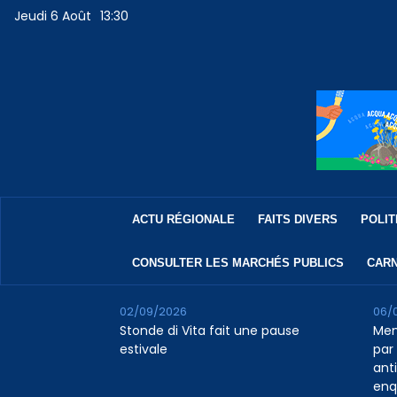
Jeudi 6 Août
13:30
ACTU RÉGIONALE
FAITS DIVERS
POLIT
CONSULTER LES MARCHÉS PUBLICS
CARN
02/09/2026
06/
Stonde di Vita fait une pause
Men
estivale
par 
ant
enq