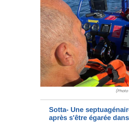
(Photo
Sotta- Une septuagénair
après s'être égarée dan