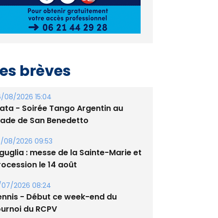
es brèves
/08/2026 15:04
lata - Soirée Tango Argentin au
tade de San Benedetto
/08/2026 09:53
guglia : messe de la Sainte-Marie et
rocession le 14 août
/07/2026 08:24
ennis - Début ce week-end du
ournoi du RCPV
/07/2026 08:22