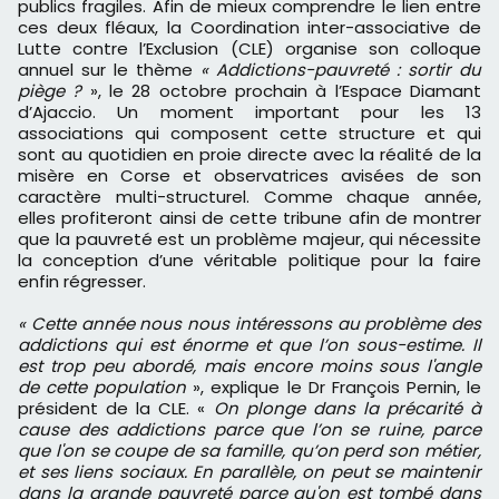
publics fragiles. Afin de mieux comprendre le lien entre
ces deux fléaux, la Coordination inter-associative de
Lutte contre l’Exclusion (CLE) organise son colloque
annuel sur le thème
« Addictions-pauvreté : sortir du
piège ?
», le 28 octobre prochain à l’Espace Diamant
d’Ajaccio. Un moment important pour les 13
associations qui composent cette structure et qui
sont au quotidien en proie directe avec la réalité de la
misère en Corse et observatrices avisées de son
caractère multi-structurel. Comme chaque année,
elles profiteront ainsi de cette tribune afin de montrer
que la pauvreté est un problème majeur, qui nécessite
la conception d’une véritable politique pour la faire
enfin régresser.
« Cette année nous nous intéressons au problème des
addictions qui est énorme et que l’on sous-estime. Il
est trop peu abordé, mais encore moins sous l'angle
de cette population
», explique le Dr François Pernin, le
président de la CLE. «
On plonge dans la précarité à
cause des addictions parce que l’on se ruine, parce
que l'on se coupe de sa famille, qu’on perd son métier,
et ses liens sociaux. En parallèle, on peut se maintenir
dans la grande pauvreté parce qu'on est tombé dans