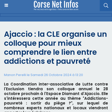
Ajaccio : la CLE organise un
colloque pour mieux
comprendre le lien entre
addictions et pauvreté
Manon Perelli
le Samedi 26 Octobre 2024 à 13:20
La Coordination inter-associative de Lutte contre
l'Exclusion tiendra son colloque annuel le 28
octobre prochain à l'Espace Diamant d'Ajaccio. Elle
s'intéressera cette année au thème "Addictions-
pauvreté : sortir du piège ?", sur lequel de
nombreux experts nationaux et locaux viendront