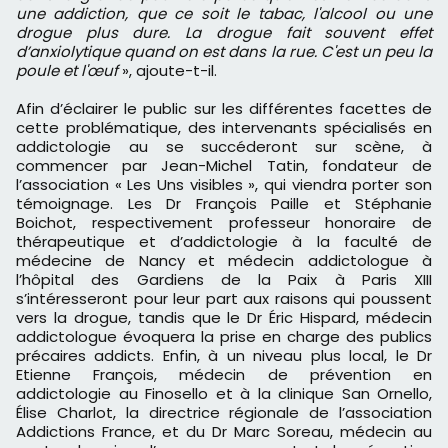
une addiction, que ce soit le tabac, l'alcool ou une
drogue plus dure. La drogue fait souvent effet
d’anxiolytique quand on est dans la rue. C'est un peu la
poule et l'œuf
», ajoute-t-il.
Afin d’éclairer le public sur les différentes facettes de
cette problématique, des intervenants spécialisés en
addictologie au se succéderont sur scène, à
commencer par Jean-Michel Tatin, fondateur de
l’association « Les Uns visibles », qui viendra porter son
témoignage. Les Dr François Paille et Stéphanie
Boichot, respectivement professeur honoraire de
thérapeutique et d’addictologie à la faculté de
médecine de Nancy et médecin addictologue à
l’hôpital des Gardiens de la Paix à Paris XIII
s’intéresseront pour leur part aux raisons qui poussent
vers la drogue, tandis que le Dr Éric Hispard, médecin
addictologue évoquera la prise en charge des publics
précaires addicts. Enfin, à un niveau plus local, le Dr
Etienne François, médecin de prévention en
addictologie au Finosello et à la clinique San Ornello,
Élise Charlot, la directrice régionale de l’association
Addictions France, et du Dr Marc Soreau, médecin au