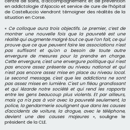
centre de soins, d’accompagnement et de prévention
en addictologie d’Ajaccio et service de cure de l’hôpital
de Castelluccio viendront témoigner des réalités de la
situation en Corse.
«
Ce colloque aura trois objectifs. Le premier, c’est de
montrer une nouvelle fois que la pauvreté est une
réalité qui augmente malgré tout ce que l’on fait, ce qui
prouve que ce que peuvent faire les associations n'est
pas suffisant et qu'on a besoin de toute autre
envergure de mesures pour la prendre en charge.
Cette envergure, c'est une envergure politique qui n'est
pas encore assez présente au niveau national et qui
n'est pas encore assez mise en place au niveau local.
Le second message, c'est que les addictions ne sont
pas assez mises en lumière. C'est un fléau grandissant
et qui lézarde notre société et qui rend les rapports
entre les gens beaucoup plus violents. Et par ailleurs,
mais ça n'a pas à voir avec la pauvreté seulement, la
police, la gendarmerie soulignent que dans les causes
d'accidents de voiture, la drogue, avec le téléphone,
devient une des causes majeures
», souligne le
président de la CLE.