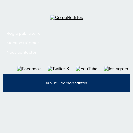
© 2026 corsenetinfos