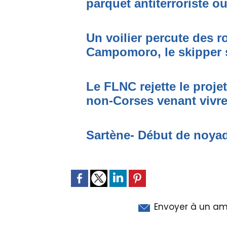
parquet antiterroriste o
Un voilier percute des r
Campomoro, le skipper 
Le FLNC rejette le proje
non-Corses venant vivre 
Sartène- Début de noya
Envoyer à un am