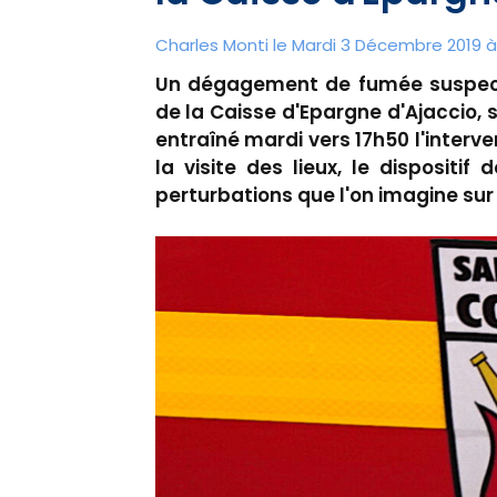
Charles Monti
le Mardi 3 Décembre 2019 à 
Un dégagement de fumée suspecte
de la Caisse d'Epargne d'Ajaccio,
entraîné mardi vers 17h50 l'inter
la visite des lieux, le dispositif
perturbations que l'on imagine sur 