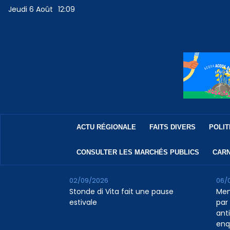
Jeudi 6 Août
12:09
ACTU RÉGIONALE
FAITS DIVERS
POLIT
CONSULTER LES MARCHÉS PUBLICS
CARN
02/09/2026
06/
Stonde di Vita fait une pause
Men
estivale
par 
ant
enq