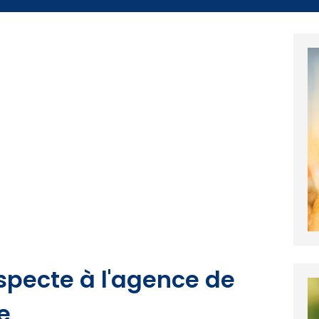
specte à l'agence de
e