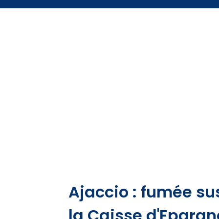
Ajaccio : fumée su
la Caisse d'Epargn