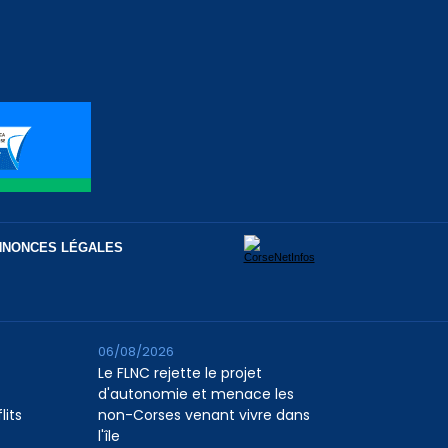
NNONCES LÉGALES
06/08/2026
Le FLNC rejette le projet
d'autonomie et menace les
lits
non-Corses venant vivre dans
l'île