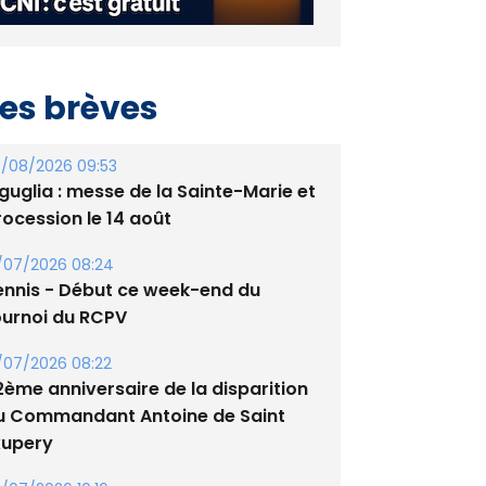
es brèves
/08/2026 09:53
guglia : messe de la Sainte-Marie et
rocession le 14 août
/07/2026 08:24
ennis - Début ce week-end du
ournoi du RCPV
/07/2026 08:22
2ème anniversaire de la disparition
u Commandant Antoine de Saint
xupery