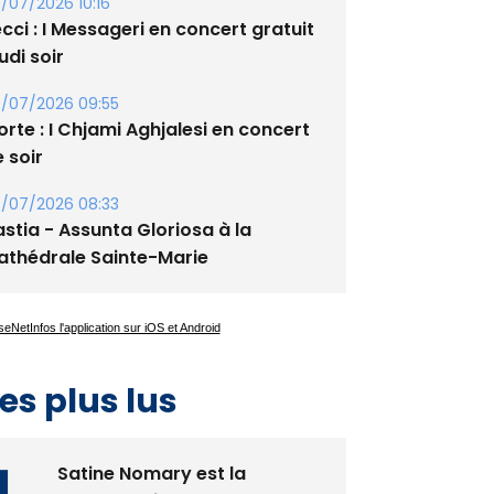
/07/2026 10:16
cci : I Messageri en concert gratuit
udi soir
/07/2026 09:55
rte : I Chjami Aghjalesi en concert
 soir
/07/2026 08:33
stia - Assunta Gloriosa à la
athédrale Sainte-Marie
es plus lus
Satine Nomary est la