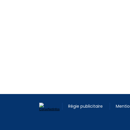
Régie publicitaire
Mentio