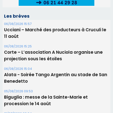
projection sous les étoiles
06/08/2026 15:04
Alata - Soirée Tango Argentin au stade de San
Benedetto
05/08/2026 09:53
Biguglia : messe de la Sainte-Marie et
procession le 14 août
31/07/2026 08:24
Tennis - Début ce week-end du tournoi du
RCPV
31/07/2026 08:22
82ème anniversaire de la disparition du
Commandant Antoine de Saint Exupery