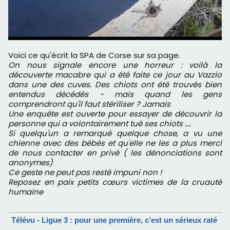
Voici ce qu'écrit la SPA de Corse sur sa page.
On nous signale encore une horreur : voilà la
découverte macabre qui a été faite ce jour au Vazzio
dans une des cuves. Des chiots ont été trouvés bien
entendus décédés - mais quand les gens
comprendront qu'il faut stériliser ? Jamais
Une enquête est ouverte pour essayer de découvrir la
personne qui a volontairement tué ses chiots ....
Si quelqu'un a remarqué quelque chose, a vu une
chienne avec des bébés et qu'elle ne les a plus merci
de nous contacter en privé ( les dénonciations sont
anonymes)
Ce geste ne peut pas resté impuni non !
Reposez en paix petits cœurs victimes de la cruauté
humaine
Télévu - Ligue 3 : pour une première, c’est un sérieux raté