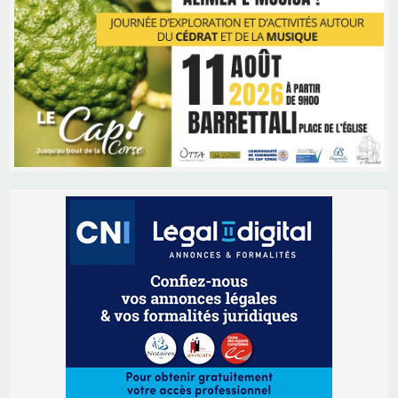
Les brèves
06/08/2026 15:57
Ucciani – Marché des producteurs à Cruculi le
11 août
06/08/2026 15:25
Corte – L’association A Nuciola organise une