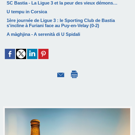
SC Bastia - La Ligue 3 et la peur des vieux démons…
U tempu in Corsica
1ère journée de Ligue 3 : le Sporting Club de Bastia
s'incline à Furiani face au Puy-en-Velay (0-2)
A màghjina - A serenità di U Spidali