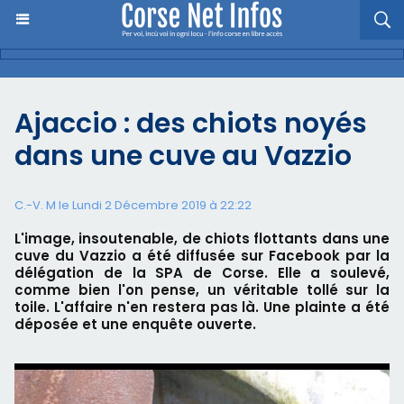
Ajaccio : des chiots noyés
dans une cuve au Vazzio
C.-V. M le Lundi 2 Décembre 2019 à 22:22
L'image, insoutenable, de chiots flottants dans une
cuve du Vazzio a été diffusée sur Facebook par la
délégation de la SPA de Corse. Elle a soulevé,
comme bien l'on pense, un véritable tollé sur la
toile. L'affaire n'en restera pas là. Une plainte a été
déposée et une enquête ouverte.