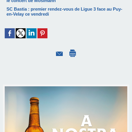
le concert de Mosimann
SC Bastia : premier rendez-vous de Ligue 3 face au Puy-
en-Velay ce vendredi