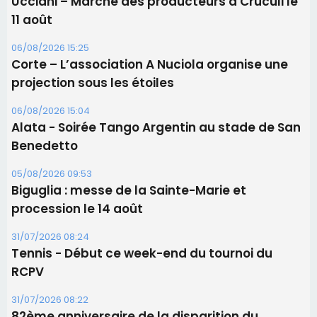
Benedetto
05/08/2026 09:53
Biguglia : messe de la Sainte-Marie et
procession le 14 août
31/07/2026 08:24
Tennis - Début ce week-end du tournoi du
RCPV
31/07/2026 08:22
82ème anniversaire de la disparition du
Commandant Antoine de Saint Exupery
Les plus lus
Satine Nomary est la nouvelle Miss Corse 2026