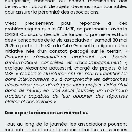
budgétaire, mécénat ou encore mobilisation des
bénévoles : autant de sujets devenus incontournables
pour assurer la pérennité des associations.
C’est précisément pour répondre à ces
problématiques que la SPL M3E, en partenariat avec la
CRESS Corsica, a décidé de lancer la première édition
des « Rencontres de la vie associative », samedi 30 mai
2026 à partir de 9h30 à la Cité Grossetti, à Ajaccio. Une
initiative née d’un constat partagé sur le terrain.
«
Beaucoup d’associations expriment un besoin
d’informations concrètes et d’accompagnement »,
explique Alexandra Battestini, chargé de projets à la
M3E.
« Certaines structures ont du mal à identifier les
bons interlocuteurs ou à comprendre les démarches
nécessaires pour développer leurs projets. L’idée était
donc de réunir, en une seule journée, un maximum
d’acteurs capables de leur apporter des réponses
claires et accessibles.
»
Des experts réunis en un même lieu
Tout au long de la journée, les associations pourront
rencontrer directement plusieurs structures ressources