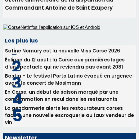
Éclipse du 12 août : la Corse aux premières loges
d'un spectacle qui ne reviendra pas avant 2081
Bastia – Le festival Porto Latino évacué en urgence
avant le concert de Mosimann
En Corse, un début de saison marqué par une
consommation en recul dans les restaurants
La gendarmerie alerte les restaurateurs corses
face à une nouvelle escroquerie au faux vendeur de
vin
Newsletter
Inscrivez-vous à la newsletter de CNI et recevez par
email les infos les plus importantes et une sélection de
nos meilleurs articles