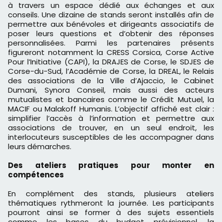
à travers un espace dédié aux échanges et aux
conseils. Une dizaine de stands seront installés afin de
permettre aux bénévoles et dirigeants associatifs de
poser leurs questions et d’obtenir des réponses
personnalisées. Parmi les partenaires présents
figureront notamment la CRESS Corsica, Corse Active
Pour l’Initiative (CAPI), la DRAJES de Corse, le SDJES de
Corse-du-Sud, l’Académie de Corse, la DREAL, le Relais
des associations de la Ville d’Ajaccio, le Cabinet
Dumani, Synora Conseil, mais aussi des acteurs
mutualistes et bancaires comme le Crédit Mutuel, la
MACIF ou Malakoff Humanis. L’objectif affiché est clair :
simplifier l’accès à l’information et permettre aux
associations de trouver, en un seul endroit, les
interlocuteurs susceptibles de les accompagner dans
leurs démarches.
Des ateliers pratiques pour monter en
compétences
En complément des stands, plusieurs ateliers
thématiques rythmeront la journée. Les participants
pourront ainsi se former à des sujets essentiels
comme les bases du budget prévisionnel, la