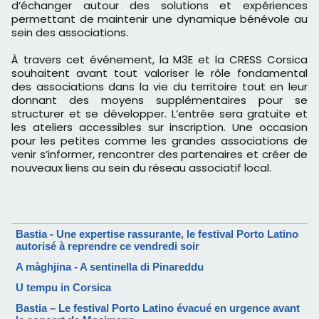
d’échanger autour des solutions et expériences
permettant de maintenir une dynamique bénévole au
sein des associations.
À travers cet événement, la M3E et la CRESS Corsica
souhaitent avant tout valoriser le rôle fondamental
des associations dans la vie du territoire tout en leur
donnant des moyens supplémentaires pour se
structurer et se développer.
L’entrée sera gratuite et
les ateliers accessibles sur inscription. Une occasion
pour les petites comme les grandes associations de
venir s’informer, rencontrer des partenaires et créer de
nouveaux liens au sein du réseau associatif local.
Bastia - Une expertise rassurante, le festival Porto Latino
autorisé à reprendre ce vendredi soir
A màghjina - A sentinella di Pinareddu
U tempu in Corsica
Bastia – Le festival Porto Latino évacué en urgence avant