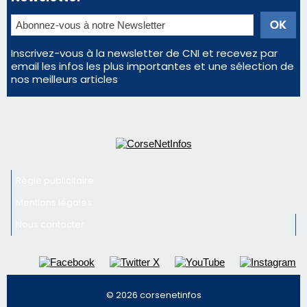
Régie publicitaire
Mentions légales
Nous contacter
© 2026 corsenetinfos