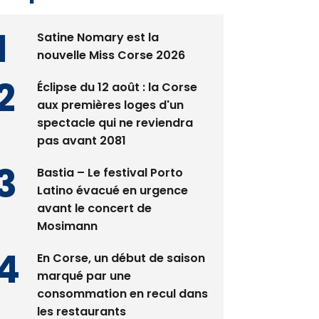
Satine Nomary est la
nouvelle Miss Corse 2026
Éclipse du 12 août : la Corse
aux premières loges d'un
spectacle qui ne reviendra
pas avant 2081
Bastia – Le festival Porto
Latino évacué en urgence
avant le concert de
Mosimann
En Corse, un début de saison
marqué par une
consommation en recul dans
les restaurants
La gendarmerie alerte les