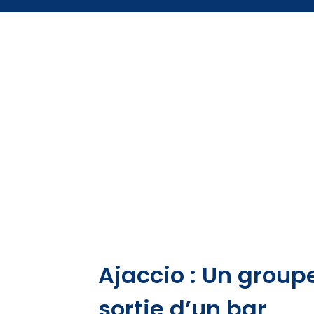
Ajaccio : Un group
sortie d’un bar