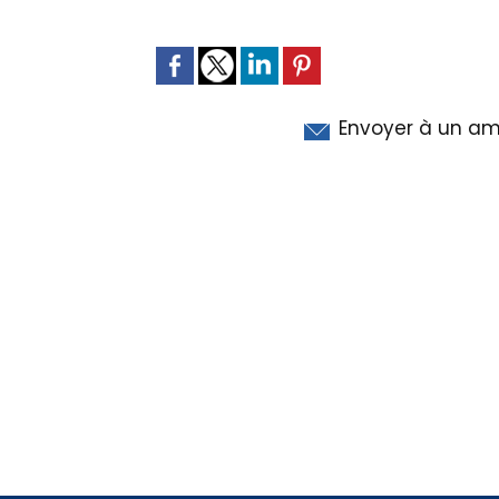
Envoyer à un am
Régie publicitaire
Mentio