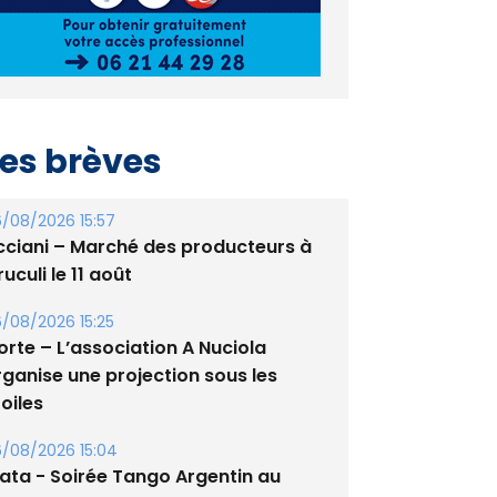
es brèves
/08/2026 15:57
cciani – Marché des producteurs à
uculi le 11 août
/08/2026 15:25
orte – L’association A Nuciola
rganise une projection sous les
oiles
/08/2026 15:04
lata - Soirée Tango Argentin au
tade de San Benedetto