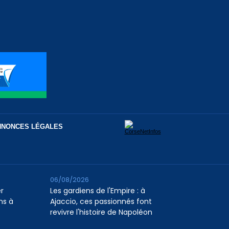
NNONCES LÉGALES
06/08/2026
er
Les gardiens de l'Empire : à
ns à
Ajaccio, ces passionnés font
revivre l'histoire de Napoléon