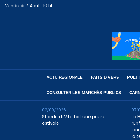
Vendredi 7 Août
10:14
ACTU RÉGIONALE
FAITS DIVERS
POLIT
CONSULTER LES MARCHÉS PUBLICS
CARN
02/09/2026
07/
Stonde di Vita fait une pause
La 
estivale
l’E
lan
la 