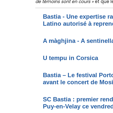
de témoins sont en cours »
et que l
Bastia - Une expertise ra
Latino autorisé à repren
A màghjina - A sentinell
U tempu in Corsica
Bastia – Le festival Por
avant le concert de Mo
SC Bastia : premier ren
Puy-en-Velay ce vendred