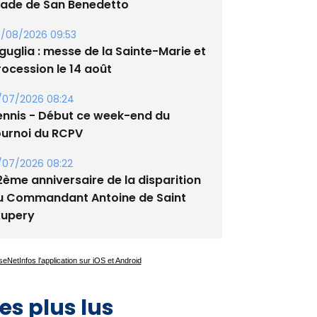
/08/2026 09:53
guglia : messe de la Sainte-Marie et
rocession le 14 août
/07/2026 08:24
ennis - Début ce week-end du
ournoi du RCPV
/07/2026 08:22
2ème anniversaire de la disparition
u Commandant Antoine de Saint
xupery
es plus lus