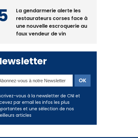
restaurateurs corses face à
une nouvelle escroquerie au
faux vendeur de vin
Newsletter
scrivez-vous à la newsletter de CNI et
cevez par email les infos les plus
portantes et une sélection de nos
illeurs articles