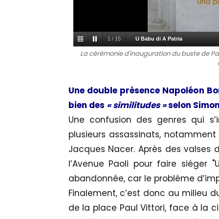
1
/
15
U Babu di A Patria
La cérémonie d'inauguration du buste de Pa
Une double présence Napoléon Bo
bien des
« similitudes »
selon Simon
Une confusion des genres qui s’
plusieurs assassinats, notamment 
Jacques Nacer. Après des valses d’
l’Avenue Paoli pour faire siéger 
abandonnée, car le problème d’impo
Finalement, c’est donc au milieu 
de la place Paul Vittori, face à la c