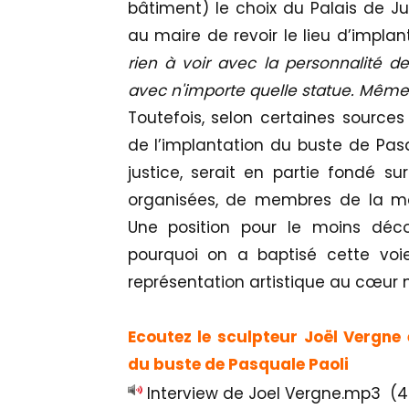
bâtiment) le choix du Palais de Ju
au maire de revoir le lieu d’implan
rien à voir avec la personnalité d
avec n'importe quelle statue. Même à
Toutefois, selon certaines sources 
de l’implantation du buste de Pasq
justice, serait en partie fondé su
organisées, de membres de la mo
Une position pour le moins déc
pourquoi on a baptisé cette voi
représentation artistique au cœur
Ecoutez le sculpteur Joël Vergne e
du buste de Pasquale Paoli
Interview de Joel Vergne.mp3
(4