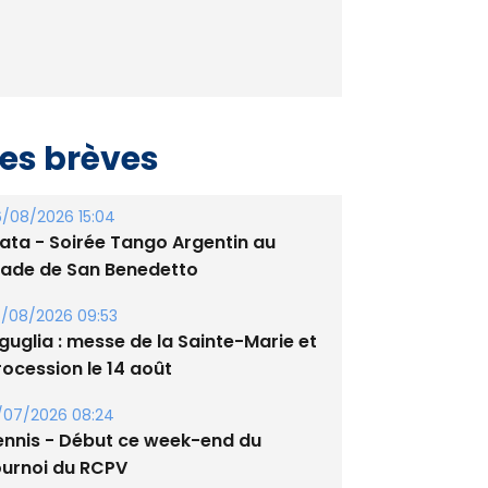
es brèves
/08/2026 15:04
lata - Soirée Tango Argentin au
tade de San Benedetto
/08/2026 09:53
guglia : messe de la Sainte-Marie et
rocession le 14 août
/07/2026 08:24
ennis - Début ce week-end du
ournoi du RCPV