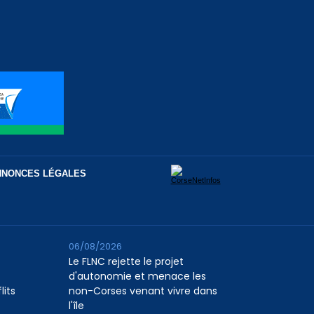
NNONCES LÉGALES
06/08/2026
Le FLNC rejette le projet
d'autonomie et menace les
lits
non-Corses venant vivre dans
l'île