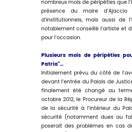
nombreux mois de péripéties que l’i
présence du maire d’Ajaccio 
d’institutionnels, mais aussi de l
notablement conseillé l’artiste et 
pour l’occasion.
Plusieurs mois de péripéties p
Patria"…
Initialement prévu du côté de l’av
devant l’entrée du Palais de Justic
finalement été changé au terme 
octobre 2012, le Procureur de la 
de la sécurité à l’intérieur du Pal
sécurité (notamment dues au fait
poserait des problèmes en cas de