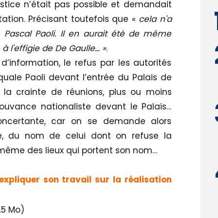
stice n’était pas possible et demandait
tation. Précisant toutefois que «
cela n'a
e Pascal Paoli. Il en aurait été de même
 l'effigie de De Gaulle… »
.
d’information, le refus par les autorités
uale Paoli devant l’entrée du Palais de
r la crainte de réunions, plus ou moins
uvance nationaliste devant le Palais…
oncertante, car on se demande alors
e, du nom de celui dont on refuse la
 même des lieux qui portent son nom…
xpliquer son travail sur la réalisation
.5 Mo)