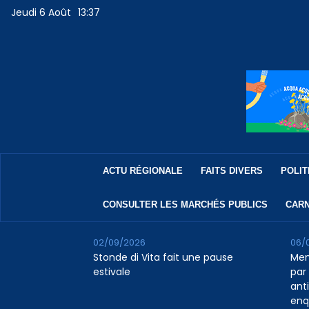
Jeudi 6 Août
13:37
ACTU RÉGIONALE
FAITS DIVERS
POLIT
CONSULTER LES MARCHÉS PUBLICS
CARN
02/09/2026
06/
Stonde di Vita fait une pause
Men
estivale
par 
ant
enq