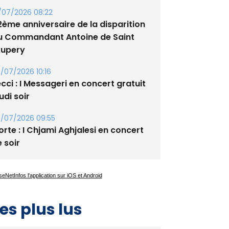
/07/2026 08:22
2ème anniversaire de la disparition
u Commandant Antoine de Saint
xupery
/07/2026 10:16
cci : I Messageri en concert gratuit
udi soir
/07/2026 09:55
rte : I Chjami Aghjalesi en concert
 soir
es plus lus