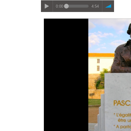
0:00
4:54