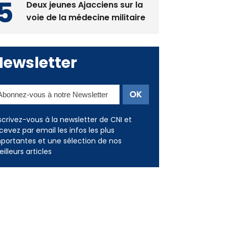
Deux jeunes Ajacciens sur la
voie de la médecine militaire
Newsletter
scrivez-vous à la newsletter de CNI et
cevez par email les infos les plus
portantes et une sélection de nos
illeurs articles