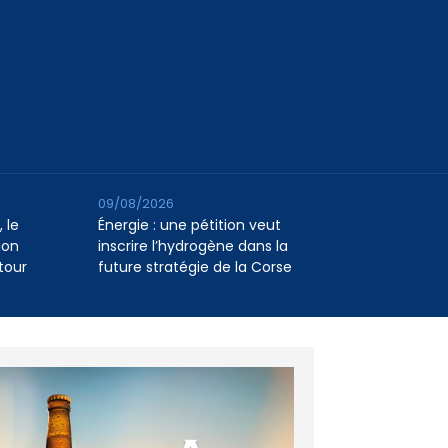
09/08/2026
 le
Énergie : une pétition veut
ion
inscrire l’hydrogène dans la
tour
future stratégie de la Corse