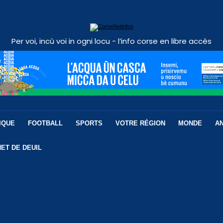
Per voi, incù voi in ogni locu - l’info corse en libre accès
IQUE
FOOTBALL
SPORTS
VOTRE RÉGION
MONDE
A
ET DE DEUIL