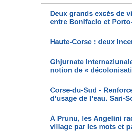
Deux grands excès de vi
entre Bonifacio et Port
Haute-Corse : deux incen
Ghjurnate Internaziunale 
notion de « décolonisat
Corse-du-Sud - Renforce
d’usage de l’eau. Sari-S
À Prunu, les Angelini r
village par les mots et p