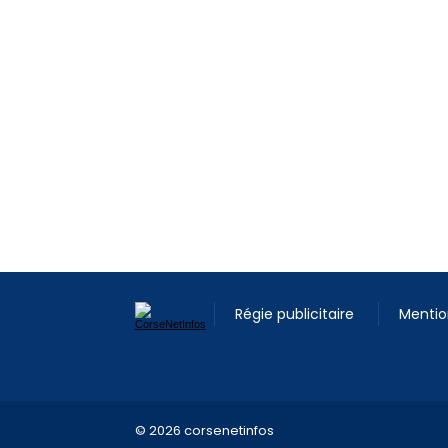
Régie publicitaire
Mentio
© 2026 corsenetinfos