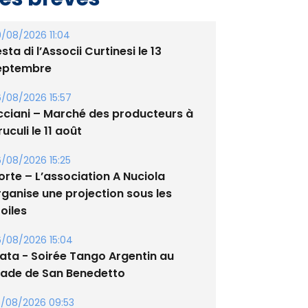
/08/2026 11:04
sta di l’Associi Curtinesi le 13
eptembre
/08/2026 15:57
cciani – Marché des producteurs à
uculi le 11 août
/08/2026 15:25
orte – L’association A Nuciola
rganise une projection sous les
oiles
/08/2026 15:04
lata - Soirée Tango Argentin au
tade de San Benedetto
/08/2026 09:53
guglia : messe de la Sainte-Marie et
rocession le 14 août