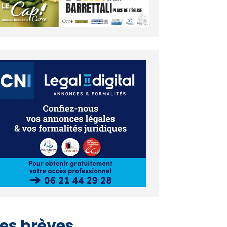
es brèves