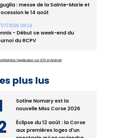
/07/2026 08:24
ennis - Début ce week-end du
ournoi du RCPV
es plus lus
Satine Nomary est la
nouvelle Miss Corse 2026
Éclipse du 12 août : la Corse
aux premières loges d'un
spectacle qui ne reviendra
pas avant 2081