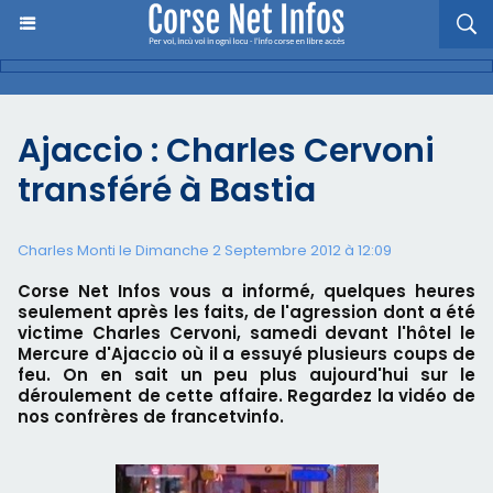
Ajaccio : Charles Cervoni
transféré à Bastia
Charles Monti
le Dimanche 2 Septembre 2012 à 12:09
Corse Net Infos vous a informé, quelques heures
seulement après les faits, de l'agression dont a été
victime Charles Cervoni, samedi devant l'hôtel le
Mercure d'Ajaccio où il a essuyé plusieurs coups de
feu. On en sait un peu plus aujourd'hui sur le
déroulement de cette affaire. Regardez la vidéo de
nos confrères de francetvinfo.