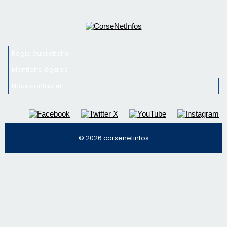
© 2026 corsenetinfos