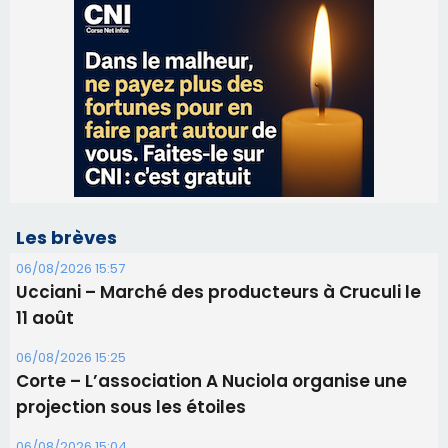
Les brèves
06/08/2026 15:57
Ucciani – Marché des producteurs à Cruculi le
11 août
06/08/2026 15:25
Corte – L’association A Nuciola organise une
projection sous les étoiles
06/08/2026 15:04
Alata - Soirée Tango Argentin au stade de San
Benedetto
05/08/2026 09:53
Biguglia : messe de la Sainte-Marie et
procession le 14 août
31/07/2026 08:24