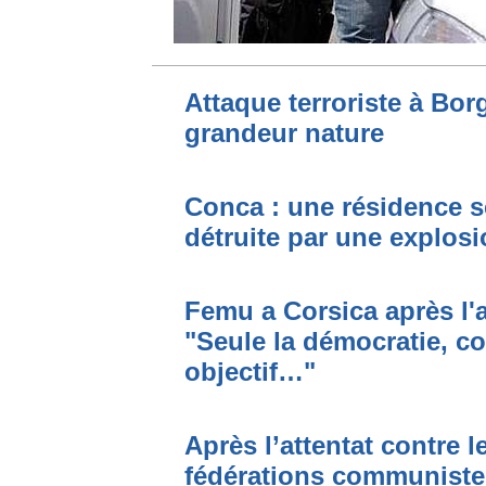
Attaque terroriste à Bo
grandeur nature
Conca : une résidence s
détruite par une explos
Femu a Corsica après l'a
"Seule la démocratie,
objectif…"
Après l’attentat contre le
fédérations communist