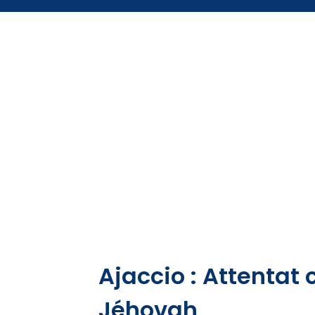
Ajaccio : Attentat
Jéhovah