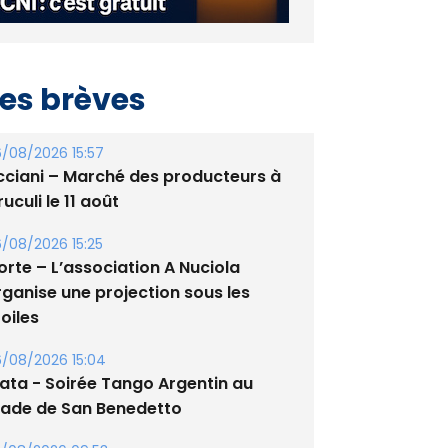
es brèves
/08/2026 15:57
cciani – Marché des producteurs à
uculi le 11 août
/08/2026 15:25
orte – L’association A Nuciola
rganise une projection sous les
oiles
/08/2026 15:04
lata - Soirée Tango Argentin au
tade de San Benedetto
/08/2026 09:53