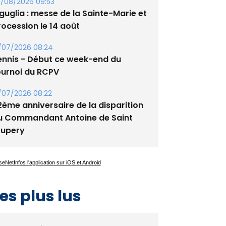
guglia : messe de la Sainte-Marie et
rocession le 14 août
/07/2026 08:24
ennis - Début ce week-end du
ournoi du RCPV
/07/2026 08:22
2ème anniversaire de la disparition
u Commandant Antoine de Saint
xupery
es plus lus