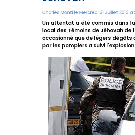
Charles Monti
le Mercredi 31 Juillet 2013 à
Un attentat a été commis dans la s
local des Témoins de Jéhovah de la
occasionné que de légers dégâts au
par les pompiers a suivi l'explosio