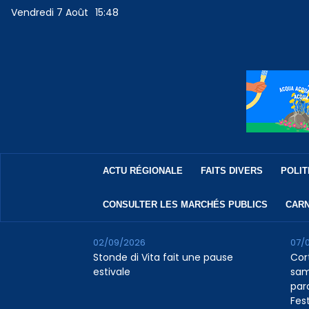
Vendredi 7 Août
15:48
ACTU RÉGIONALE
FAITS DIVERS
POLIT
CONSULTER LES MARCHÉS PUBLICS
CARN
02/09/2026
07/
Stonde di Vita fait une pause
Cor
estivale
sam
par
Fest