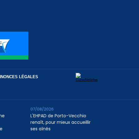
NNONCES LÉGALES
07/08/2026
me
L'EHPAD de Porto-Vecchio
renaît, pour mieux accueillir
ie
ses aînés