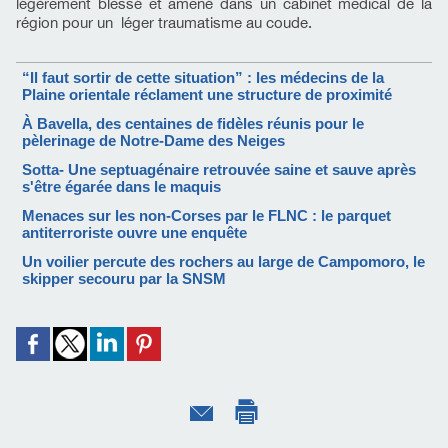
légèrement blessé et amené dans un cabinet medical de la
région pour un léger traumatisme au coude.
“Il faut sortir de cette situation” : les médecins de la
Plaine orientale réclament une structure de proximité
À Bavella, des centaines de fidèles réunis pour le
pèlerinage de Notre-Dame des Neiges
Sotta- Une septuagénaire retrouvée saine et sauve après
s'être égarée dans le maquis
Menaces sur les non-Corses par le FLNC : le parquet
antiterroriste ouvre une enquête
Un voilier percute des rochers au large de Campomoro, le
skipper secouru par la SNSM