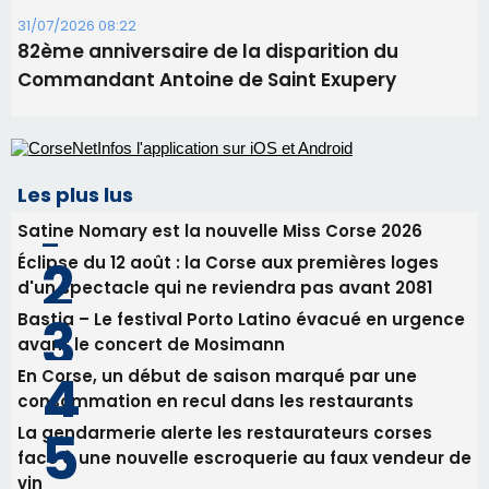
Alata - Soirée Tango Argentin au stade de San
Benedetto
05/08/2026 09:53
Biguglia : messe de la Sainte-Marie et
procession le 14 août
31/07/2026 08:24
Tennis - Début ce week-end du tournoi du
RCPV
31/07/2026 08:22
82ème anniversaire de la disparition du
Commandant Antoine de Saint Exupery
Les plus lus
Satine Nomary est la nouvelle Miss Corse 2026