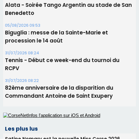
06/08/2026 15:57
Ucciani – Marché des producteurs à Cruculi le
11 août
06/08/2026 15:25
Corte – L’association A Nuciola organise une
projection sous les étoiles
06/08/2026 15:04
Alata - Soirée Tango Argentin au stade de San
Benedetto
05/08/2026 09:53
Biguglia : messe de la Sainte-Marie et
procession le 14 août
31/07/2026 08:24
Tennis - Début ce week-end du tournoi du
RCPV
31/07/2026 08:22