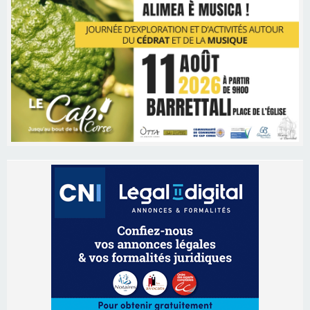
Les brèves
06/08/2026 15:57
Ucciani – Marché des producteurs à Cruculi le
11 août
06/08/2026 15:25
Corte – L’association A Nuciola organise une