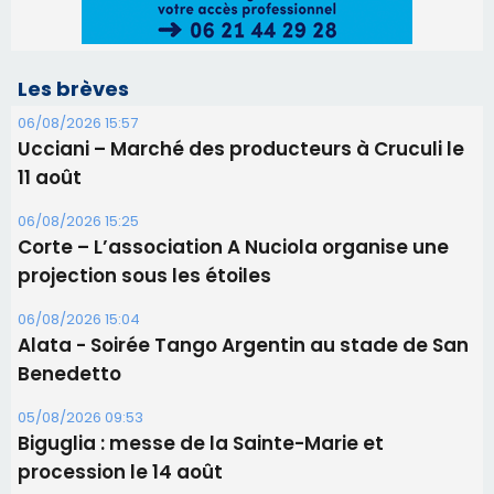
projection sous les étoiles
06/08/2026 15:04
Alata - Soirée Tango Argentin au stade de San
Benedetto
05/08/2026 09:53
Biguglia : messe de la Sainte-Marie et
procession le 14 août
31/07/2026 08:24
Tennis - Début ce week-end du tournoi du
RCPV
31/07/2026 08:22
82ème anniversaire de la disparition du
Commandant Antoine de Saint Exupery