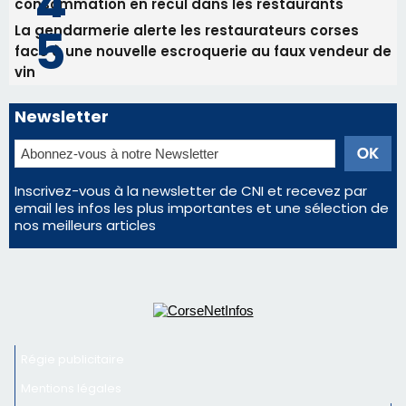
nos meilleurs articles
Régie publicitaire
Mentions légales
Nous contacter
© 2026 corsenetinfos