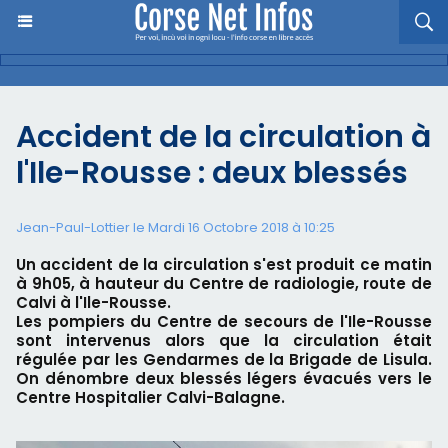
Accident de la circulation à
l'Ile-Rousse : deux blessés
Jean-Paul-Lottier le Mardi 16 Octobre 2018 à 10:25
Un accident de la circulation s'est produit ce matin
à 9h05, à hauteur du Centre de radiologie, route de
Calvi à l'Ile-Rousse.
Les pompiers du Centre de secours de l'Ile-Rousse
sont intervenus alors que la circulation était
régulée par les Gendarmes de la Brigade de Lisula.
On dénombre deux blessés légers évacués vers le
Centre Hospitalier Calvi-Balagne.