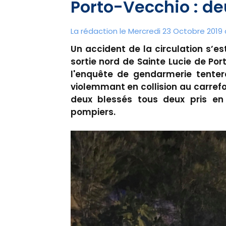
Porto-Vecchio : de
La rédaction le Mercredi 23 Octobre 2019 
Un accident de la circulation s’es
sortie nord de Sainte Lucie de Po
l'enquête de gendarmerie tentera
violemmant en collision au carrefour
deux blessés tous deux pris en
pompiers.