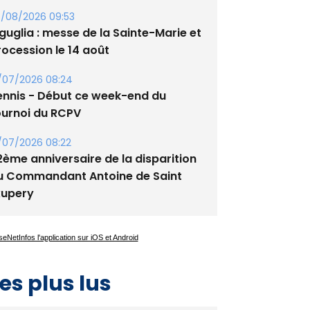
lata - Soirée Tango Argentin au
tade de San Benedetto
/08/2026 09:53
guglia : messe de la Sainte-Marie et
rocession le 14 août
/07/2026 08:24
ennis - Début ce week-end du
ournoi du RCPV
/07/2026 08:22
2ème anniversaire de la disparition
u Commandant Antoine de Saint
xupery