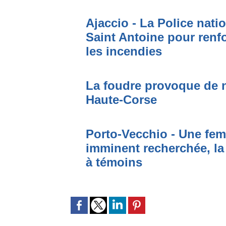
Ajaccio - La Police nati
Saint Antoine pour renfo
les incendies
La foudre provoque de 
Haute-Corse
Porto-Vecchio - Une fem
imminent recherchée, la
à témoins