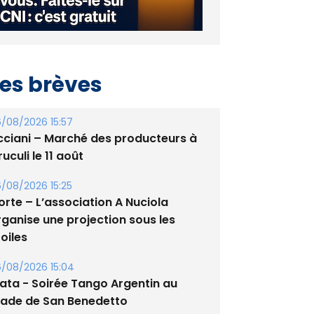
es brèves
/08/2026 15:57
cciani – Marché des producteurs à
uculi le 11 août
/08/2026 15:25
orte – L’association A Nuciola
rganise une projection sous les
oiles
/08/2026 15:04