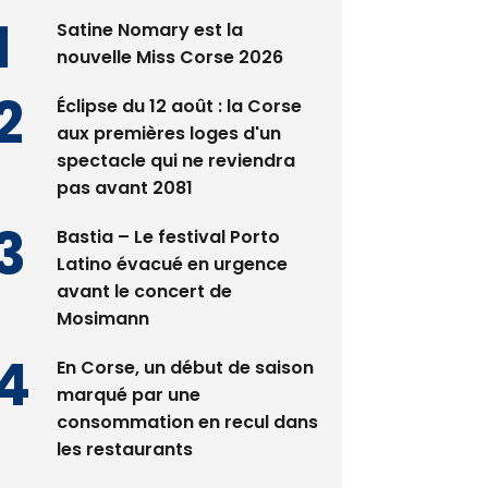
es plus lus
Satine Nomary est la
nouvelle Miss Corse 2026
Éclipse du 12 août : la Corse
aux premières loges d'un
spectacle qui ne reviendra
pas avant 2081
Bastia – Le festival Porto
Latino évacué en urgence
avant le concert de
Mosimann
En Corse, un début de saison
marqué par une
consommation en recul dans