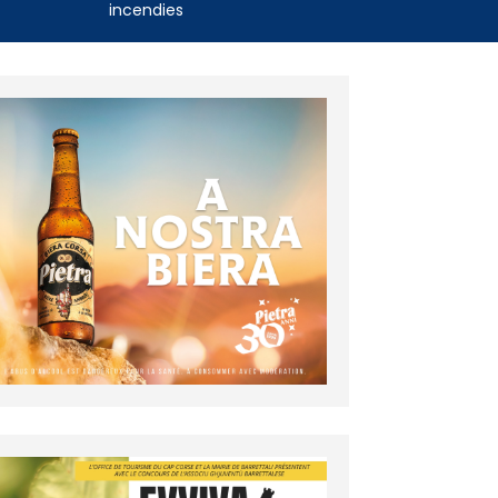
incendies