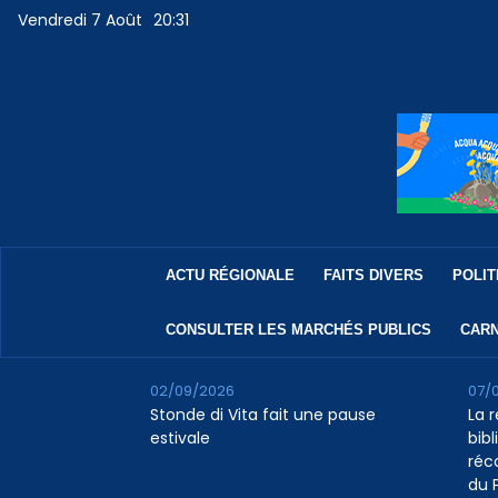
Vendredi 7 Août
20:31
ACTU RÉGIONALE
FAITS DIVERS
POLIT
CONSULTER LES MARCHÉS PUBLICS
CARN
02/09/2026
07/
Stonde di Vita fait une pause
La 
estivale
bib
réc
du 