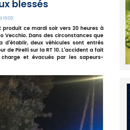
ux blessés
à 10:02
t produit ce mardi soir vers 20 heures à
rto Vecchio. Dans des circonstances que
 d'établir, deux véhicules sont entrés
 de Pirelli sur la RT 10. L'accident a fait
 charge et évacués par les sapeurs-