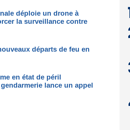
L
onale déploie un drone à
rcer la surveillance contre
nouveaux départs de feu en
me en état de péril
 gendarmerie lance un appel