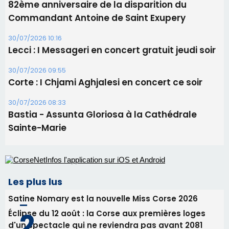
82ème anniversaire de la disparition du
Commandant Antoine de Saint Exupery
30/07/2026 10:16
Lecci : I Messageri en concert gratuit jeudi soir
30/07/2026 09:55
Corte : I Chjami Aghjalesi en concert ce soir
30/07/2026 08:33
Bastia - Assunta Gloriosa à la Cathédrale
Sainte-Marie
Les plus lus
Satine Nomary est la nouvelle Miss Corse 2026
Éclipse du 12 août : la Corse aux premières loges
d'un spectacle qui ne reviendra pas avant 2081