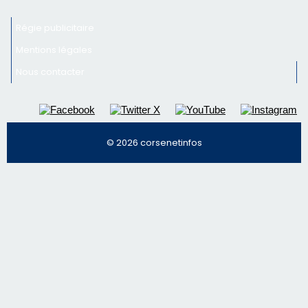
Régie publicitaire
Mentions légales
Nous contacter
© 2026 corsenetinfos