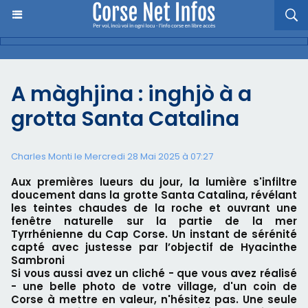
A màghjina : inghjò à a
grotta Santa Catalina
Charles Monti
le Mercredi 28 Mai 2025 à 07:27
Aux premières lueurs du jour, la lumière s'infiltre
doucement dans la grotte Santa Catalina, révélant
les teintes chaudes de la roche et ouvrant une
fenêtre naturelle sur la partie de la mer
Tyrrhénienne du Cap Corse. Un instant de sérénité
capté avec justesse par l’objectif de Hyacinthe
Sambroni
Si vous aussi avez un cliché - que vous avez réalisé
- une belle photo de votre village, d'un coin de
Corse à mettre en valeur, n'hésitez pas. Une seule