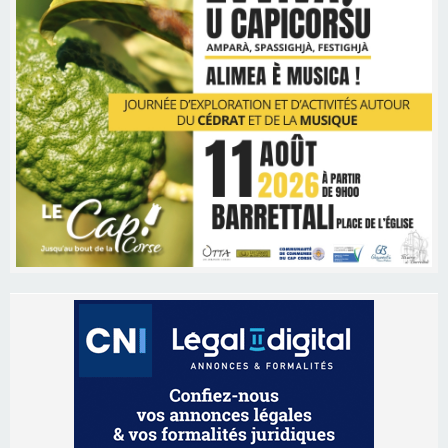
Les brèves
06/08/2026 15:57
Ucciani – Marché des producteurs à Cruculi le
11 août