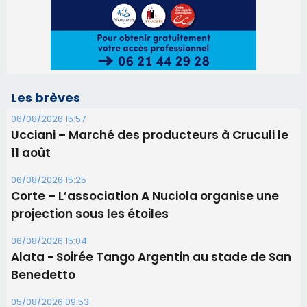
06/08/2026 15:25
Corte – L’association A Nuciola organise une
projection sous les étoiles
06/08/2026 15:04
Alata - Soirée Tango Argentin au stade de San
Benedetto
05/08/2026 09:53
Biguglia : messe de la Sainte-Marie et
procession le 14 août
31/07/2026 08:24
Tennis - Début ce week-end du tournoi du
RCPV
31/07/2026 08:22
82ème anniversaire de la disparition du
Commandant Antoine de Saint Exupery