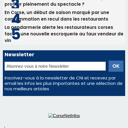
Inscrivez-vous à la newsletter de CNI et recevez par
email les infos les plus importantes et une sélection de
nos meilleurs articles
Régie publicitaire
Mentions légales
Nous contacter
© 2026 corsenetinfos