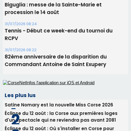
Les plus lus
Satine Nomary est la nouvelle Miss Corse 2026
Éclipse du 12 août : la Corse aux premières loges
d'un spectacle qui ne reviendra pas avant 2081
Éclipse du 12 août : Où s'installer en Corse pour
profiter pleinement du spectacle ?
En Corse, un début de saison marqué par une
consommation en recul dans les restaurants
La gendarmerie alerte les restaurateurs corses
face à une nouvelle escroquerie au faux vendeur de
vin
Newsletter