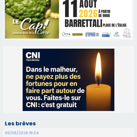
Les brèves
09/08/2026 16:04
Sénatoriales 2B – Jean-François Gaspari retire
sa candidature
09/08/2026 11:04
Festa di l’Associi Curtinesi le 13 septembre
06/08/2026 15:57
Ucciani – Marché des producteurs à Cruculi le