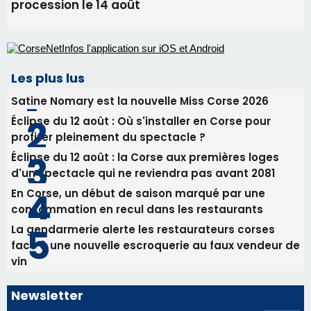
profiter pleinement du spectacle ?
Éclipse du 12 août : la Corse aux premières loges
d'un spectacle qui ne reviendra pas avant 2081
En Corse, un début de saison marqué par une
consommation en recul dans les restaurants
La gendarmerie alerte les restaurateurs corses
face à une nouvelle escroquerie au faux vendeur de
vin
Newsletter
Inscrivez-vous à la newsletter de CNI et recevez par
email les infos les plus importantes et une sélection de
nos meilleurs articles