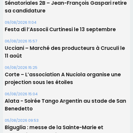
11 août
06/08/2026 15:25
Corte – L’association A Nuciola organise une
projection sous les étoiles
06/08/2026 15:04
Alata - Soirée Tango Argentin au stade de San
Benedetto
05/08/2026 09:53
Biguglia : messe de la Sainte-Marie et
procession le 14 août
Les plus lus
Satine Nomary est la nouvelle Miss Corse 2026
Éclipse du 12 août : Où s'installer en Corse pour