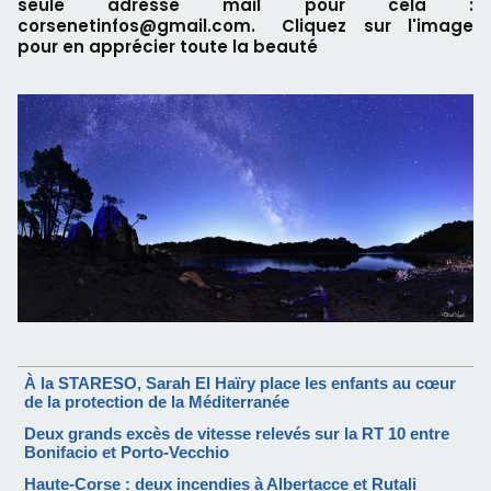
seule adresse mail pour cela :
corsenetinfos@gmail.com. Cliquez sur l'image
pour en apprécier toute la beauté
À la STARESO, Sarah El Haïry place les enfants au cœur
de la protection de la Méditerranée
Deux grands excès de vitesse relevés sur la RT 10 entre
Bonifacio et Porto-Vecchio
Haute-Corse : deux incendies à Albertacce et Rutali