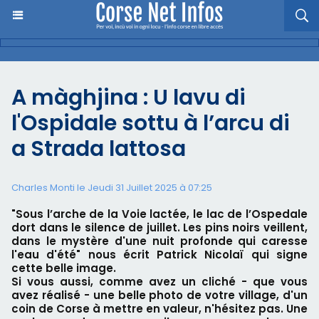
A màghjina : U lavu di
l'Ospidale sottu à l’arcu di
a Strada lattosa
Charles Monti
le Jeudi 31 Juillet 2025 à 07:25
"Sous l’arche de la Voie lactée, le lac de l’Ospedale
dort dans le silence de juillet. Les pins noirs veillent,
dans le mystère d'une nuit profonde qui caresse
l'eau d'été" nous écrit Patrick Nicolaï qui signe
cette belle image.
Si vous aussi, comme avez un cliché - que vous
avez réalisé - une belle photo de votre village, d'un
coin de Corse à mettre en valeur, n'hésitez pas. Une